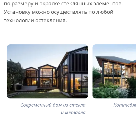
по размеру и окраске стеклянных элементов.
Установку можно осуществлять по любой
технологии остекления.
Современный дом из стекла
Коттедж с
и металла