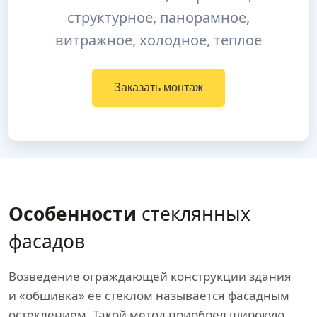
структурное, панорамное,
витражное, холодное, теплое
Заказать монтаж
Особенности
стеклянных
фасадов
Возведение ограждающей конструкции здания
и «обшивка» ее стеклом называется фасадным
остеклением. Такой метод приобрел широкую