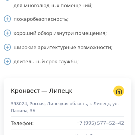
для многолюдных помещений;
пожаробезопасность;
хороший обзор изнутри помещения;
широкие архитектурные возможности;
длительный срок службы;
Кронвест — Липецк
398024
,
Россия
,
Липецкая область
, г.
Липецк
,
ул.
Папина, 3Б
+7 (995) 577−52−42
Телефон: