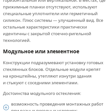
горизонтальной или вертикальной. В местах, где
прижимные планки отсутствуют, используют
специальные уплотнители или герметичный
силикон. Плюс системы — улучшенный вид. Все
остальные характеристики практически
идентичны с закрытой стоечно-ригельной
технологией.
Модульное или элементное
Конструкции подразумевают установку готовых
стеклянных блоков. Отдельные модули крепят
на кронштейны, утепляют изнутри здания
и стыкуют с соседними элементами.
Достоинства модульного остекления:
возможность проведения монтажных работ
при разных погодных условиях;