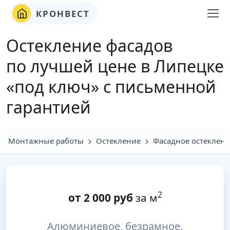
КРОНВЕСТ
Остекление фасадов
по лучшей цене в Липецке
«под ключ» с письменной
гарантией
Монтажные работы
Остекление
Фасадное остеклен
2
от
2 000
руб
за м
Алюминиевое, безрамное,