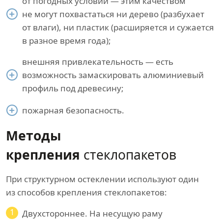
от погодных условий — этим качеством
не могут похвастаться ни дерево (разбухает
от влаги), ни пластик (расширяется и сужается
в разное время года);
внешняя привлекательность — есть
возможность замаскировать алюминиевый
профиль под древесину;
пожарная безопасность.
Методы
крепления
стеклопакетов
При структурном остеклении используют один
из способов крепления стеклопакетов:
1
Двухстороннее. На несущую раму