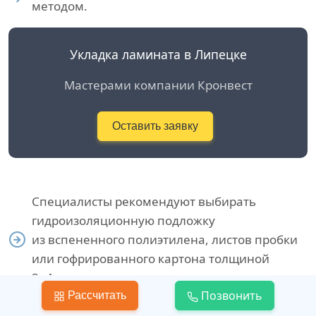
методом.
Укладка ламината в Липецке
Мастерами компании Кронвест
Оставить заявку
Специалисты рекомендуют выбирать
гидроизоляционную подложку
из вспененного полиэтилена, листов пробки
или гофрированного картона толщиной
3−4 миллиметра.
Позвонить
Рассчитать
Выбирайте соединение исходя из задач, которые