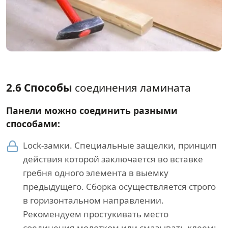
2.6 Способы
соединения ламината
Панели можно соединить разными
способами:
Lock-замки. Специальные защелки, принцип
действия которой заключается во вставке
гребня одного элемента в выемку
предыдущего. Сборка осуществляется строго
в горизонтальном направлении.
Рекомендуем простукивать место
соединения молотком или смазывать клеем;