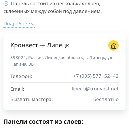
Панель состоит из нескольких слоев,
склеенных между собой под давлением.
Подробнее
Кронвест — Липецк
398024
,
Россия
,
Липецкая область
, г.
Липецк
,
ул.
Папина, 3Б
+7 (995) 577−52−42
Телефон:
lipeck@kronvest.net
Email:
Вызвать мастера:
бесплатно
Панели состоят из слоев: