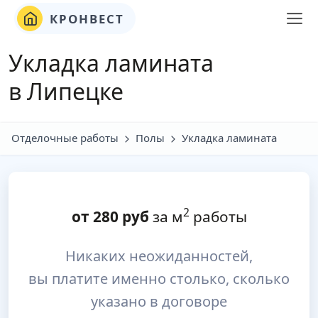
КРОНВЕСТ
Укладка ламината
в Липецке
Отделочные работы
Полы
Укладка ламината
2
от
280
руб
за м
работы
Никаких неожиданностей,
вы платите именно столько, сколько
указано в договоре