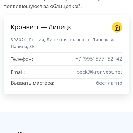
появляющуюся за облицовкой.
Кронвест — Липецк
398024
,
Россия
,
Липецкая область
, г.
Липецк
,
ул.
Папина, 3Б
+7 (995) 577−52−42
Телефон:
lipeck@kronvest.net
Email:
Вызвать мастера:
бесплатно