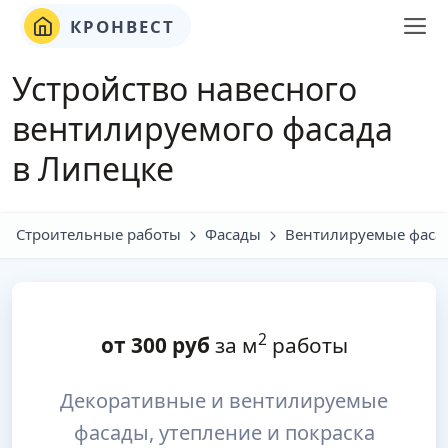
КРОНВЕСТ
Устройство навесного
вентилируемого фасада
в Липецке
Строительные работы
Фасады
Вентилируемые фаса
2
от
300
руб
за м
работы
Декоративные и вентилируемые
фасады, утепление и покраска