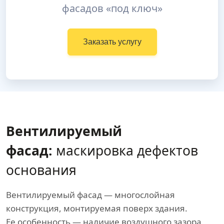
фасадов «под ключ»
Заказать услугу
Вентилируемый
фасад:
маскировка дефектов
основания
Вентилируемый фасад — многослойная
конструкция, монтируемая поверх здания.
Ее особенность — наличие воздушного зазора,