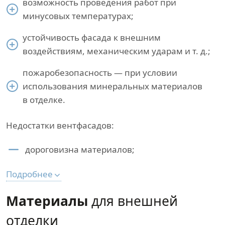
возможность проведения работ при
минусовых температурах;
устойчивость фасада к внешним
воздействиям, механическим ударам и т. д.;
пожаробезопасность — при условии
использования минеральных материалов
в отделке.
Недостатки вентфасадов:
дороговизна материалов;
Подробнее
Материалы
для внешней
отделки