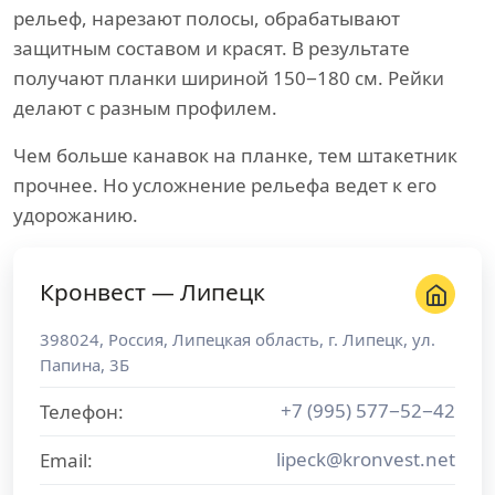
рельеф, нарезают полосы, обрабатывают
защитным составом и красят. В результате
получают планки шириной 150−180 см. Рейки
делают с разным профилем.
Чем больше канавок на планке, тем штакетник
прочнее. Но усложнение рельефа ведет к его
удорожанию.
Кронвест — Липецк
398024
,
Россия
,
Липецкая область
, г.
Липецк
,
ул.
Папина, 3Б
+7 (995) 577−52−42
Телефон:
lipeck@kronvest.net
Email: