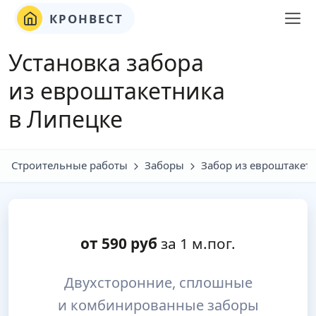
КРОНВЕСТ
Установка забора
из евроштакетника
в Липецке
Строительные работы
Заборы
Забор из евроштакет
от
590
руб
за 1 м.пог.
Двухсторонние, сплошные
и комбинированные заборы