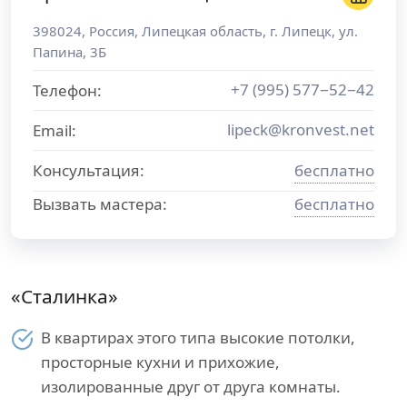
398024
,
Россия
,
Липецкая область
, г.
Липецк
,
ул.
Папина, 3Б
+7 (995) 577−52−42
Телефон:
lipeck@kronvest.net
Email:
Консультация:
бесплатно
Вызвать мастера:
бесплатно
«Сталинка»
В квартирах этого типа высокие потолки,
просторные кухни и прихожие,
изолированные друг от друга комнаты.