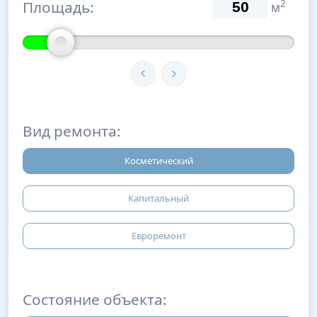
Площадь:
2
м
Вид ремонта:
Косметический
Капитальный
Евроремонт
Состояние объекта: