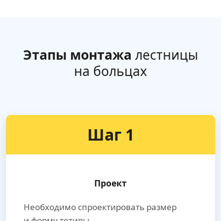
Этапы монтажа
лестницы
на больцах
Шаг 1
Проект
Необходимо спроектировать размер
и форму тетивы.