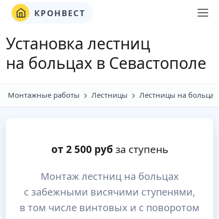
КРОНВЕСТ
Установка лестниц
на больцах в Севастополе
Монтажные работы
Лестницы
Лестницы на больцах
от
2 500
руб
за ступень
Монтаж лестниц на больцах
с забежными висячими ступенями,
в том числе винтовых и с поворотом