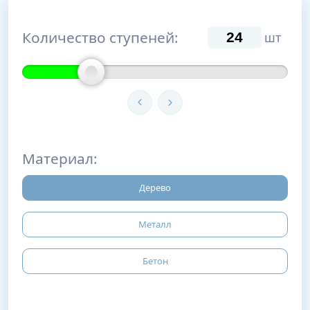
Количество ступеней:
шт
Материал:
Дерево
Металл
Бетон