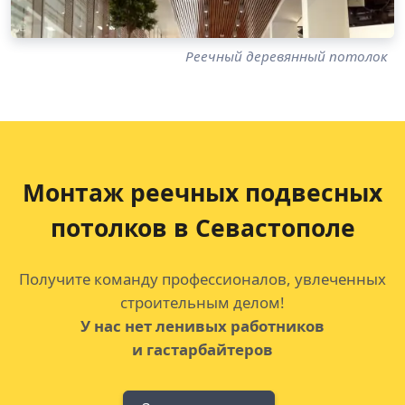
Реечный деревянный потолок
Монтаж реечных подвесных
потолков
в Севастополе
Получите команду профессионалов, увлеченных
строительным делом!
У нас нет ленивых работников
и гастарбайтеров