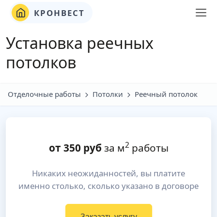
КРОНВЕСТ
Установка реечных
потолков
Отделочные работы
Потолки
Реечный потолок
2
от
350
руб
за м
работы
Никаких неожиданностей, вы платите
именно столько, сколько указано в договоре
Заказать услугу