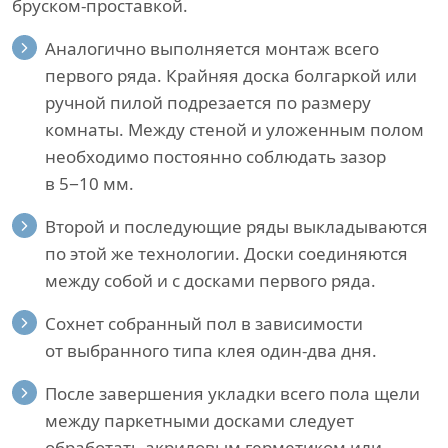
бруском-проставкой.
Аналогично выполняется монтаж всего
первого ряда. Крайняя доска болгаркой или
ручной пилой подрезается по размеру
комнаты. Между стеной и уложенным полом
необходимо постоянно соблюдать зазор
в 5−10 мм.
Второй и последующие ряды выкладываются
по этой же технологии. Доски соединяются
между собой и с досками первого ряда.
Сохнет собранный пол в зависимости
от выбранного типа клея один-два дня.
После завершения укладки всего пола щели
между паркетными досками следует
обработать акриловым герметиком или