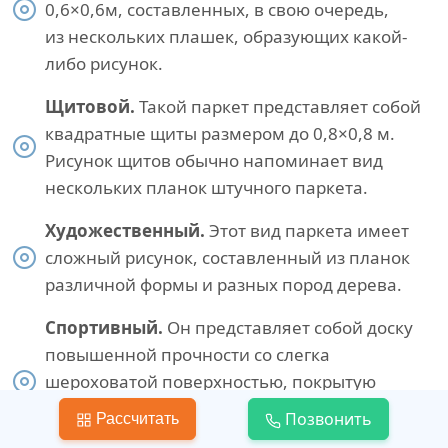
0,6×0,6м, составленных, в свою очередь,
из нескольких плашек, образующих какой-
либо рисунок.
Щитовой.
Такой паркет представляет собой
квадратные щиты размером до 0,8×0,8 м.
Рисунок щитов обычно напоминает вид
нескольких планок штучного паркета.
Художественный.
Этот вид паркета имеет
сложный рисунок, составленный из планок
различной формы и разных пород дерева.
Спортивный.
Он представляет собой доску
повышенной прочности со слегка
шероховатой поверхностью, покрытую
специальным спортивным лаком или
Позвонить
Рассчитать
маслом.