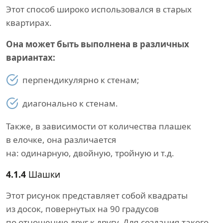
Этот способ широко использовался в старых
квартирах.
Она может быть выполнена в различных
вариантах:
перпендикулярно к стенам;
диагонально к стенам.
Также, в зависимости от количества плашек
в елочке, она различается
на: одинарную, двойную, тройную и т.д.
4.1.4
Шашки
Этот рисунок представляет собой квадраты
из досок, повернутых на 90 градусов
по отношению друг к другу. Для создания такого