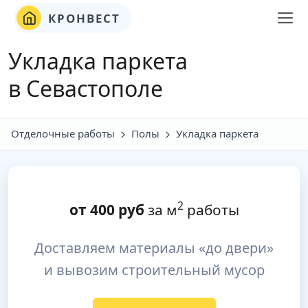
КРОНВЕСТ
Укладка паркета
в Севастополе
Отделочные работы
Полы
Укладка паркета
2
от
400
руб
за м
работы
Доставляем материалы «до двери»
и вывозим строительный мусор