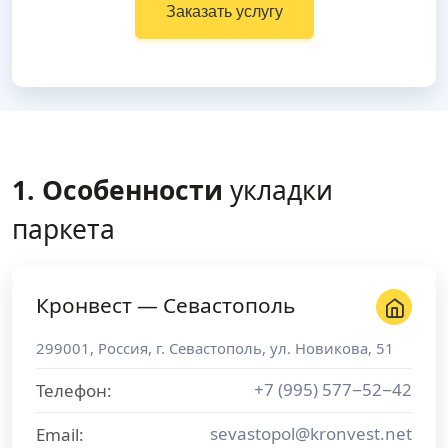
Заказать услугу
1. Особенности
укладки
паркета
Кронвест — Севастополь
299001
,
Россия
, г.
Севастополь
,
ул. Новикова, 51
+7 (995) 577−52−42
Телефон:
sevastopol@kronvest.net
Email: