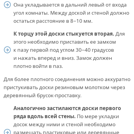
Она укладывается в дальний левый от входа
угол комнаты. Между доской и стеной должно
остаться расстояние в 8−10 мм.
К торцу этой доски стыкуется вторая.
Для
этого необходимо приставить ее замком
к пазу первой под углом 30−40 градусов
и нажать вперед и вниз. Замок должен
плотно войти в паз.
Для более плотного соединения можно аккуратно
пристукивать доски резиновым молотком через
деревянный брусок-проставку.
Аналогично застилаются доски первого
ряда вдоль всей стены.
По мере укладки
досок между ними и стеной необходимо
размещать пластиковые или деревянные