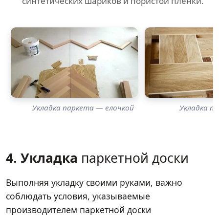
синтетических шариков и пористой пленки.
Укладка паркета — елочкой
Укладка п
4. Укладка
паркетной доски
Выполняя укладку своими руками, важно
соблюдать условия, указываемые
производителем паркетной доски