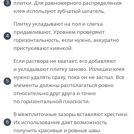
3
плитки. Для равномерного распределения
клея используют зубчатый шпатель.
Плитку укладывают на пол и слегка
придавливают. Уровнем проверяют
4
горизонтальность, если нужно, аккуратно
пристукивают киянкой.
Если раствора не хватает, его добавляют
и укладывают плитку заново. Излишки клея
нужно удалять сразу, пока он не застыл. Все
5
элементы должны располагаться ровно
относительно друг друга и точно
по горизонтальной плоскости.
В межплиточные зазоры вставляют крестики.
6
Их использование дает возможность
получить красивые и ровные швы.