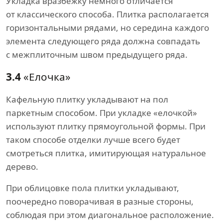
Укладка вразбежку немного отличается
от классического способа. Плитка располагается
горизонтальными рядами, но середина каждого
элемента следующего ряда должна совпадать
с межплиточным швом предыдущего ряда.
3.4
«Елочка»
Кафельную плитку укладывают на пол
паркетным способом. При укладке «елочкой»
используют плитку прямоугольной формы. При
таком способе отделки лучше всего будет
смотреться плитка, имитирующая натуральное
дерево.
При облицовке пола плитки укладывают,
поочередно поворачивая в разные стороны,
соблюдая при этом диагональное расположение.