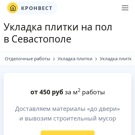
КРОНВЕСТ
Укладка плитки на пол
в Севастополе
Отделочные работы
Укладка плитки
Укладка плитки
2
от
450
руб
за м
работы
Доставляем материалы «до двери»
и вывозим строительный мусор