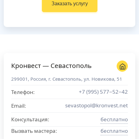
Заказать услугу
Кронвест — Севастополь
299001
,
Россия
, г.
Севастополь
,
ул. Новикова, 51
+7 (995) 577−52−42
Телефон:
sevastopol@kronvest.net
Email:
Консультация:
бесплатно
Вызвать мастера:
бесплатно