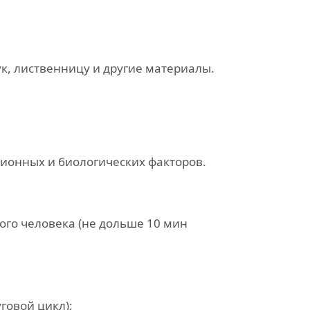
ук, лиственницу и другие материалы.
онных и биологических факторов.
ого человека (не дольше 10 мин
говой цикл);