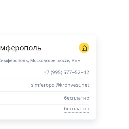
имферополь
Симферополь
,
Московское шоссе, 9 км
+7 (995) 577−52−42
simferopol@kronvest.net
бесплатно
бесплатно