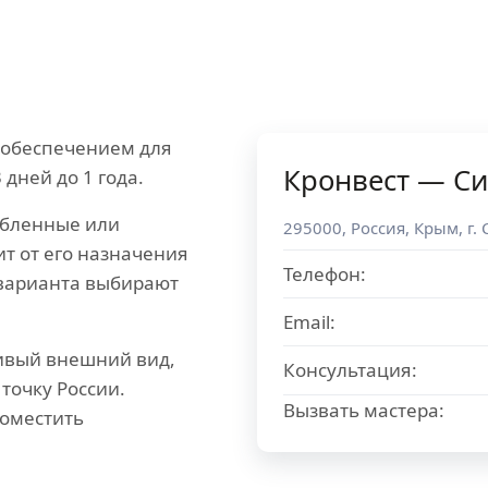
еобеспечением для
Кронвест — С
 дней до 1 года.
убленные или
295000
,
Россия
,
Крым
, г.
т от его назначения
Телефон:
 варианта выбирают
Email:
сивый внешний вид,
Консультация:
точку России.
Вызвать мастера:
поместить