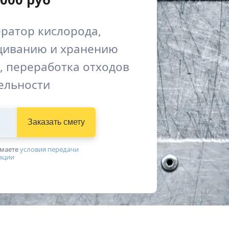
ратор кислорода,
щиванию и хранению
, переработка отходов
ельности
Заказать смету
имаетe
условия передачи
ации