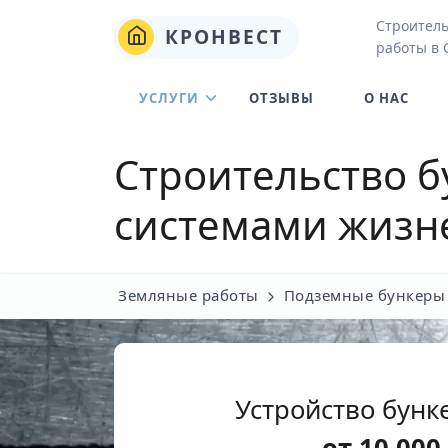
Строител
КРОНВЕСТ
работы в
УСЛУГИ
ОТЗЫВЫ
О НАС
Строительство 
системами жизн
Земляные работы
Подземные бункеры
Устройство бунк
от
10 000