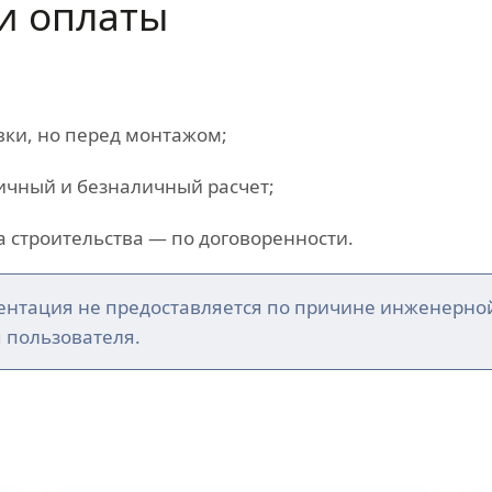
и оплаты
вки, но перед монтажом;
личный и безналичный расчет;
а строительства — по договоренности.
ентация не предоставляется по причине инженерно
я пользователя.