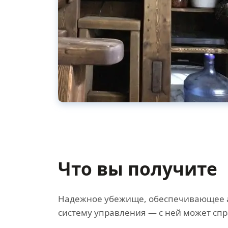
Что вы получите
Надежное убежище, обеспечивающее а
систему управления — с ней может спр