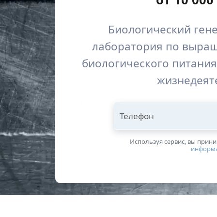
Биологический гене
лаборатория по выра
биологического питания
жизнедеят
Телефон
Используя сервис, вы прин
информ