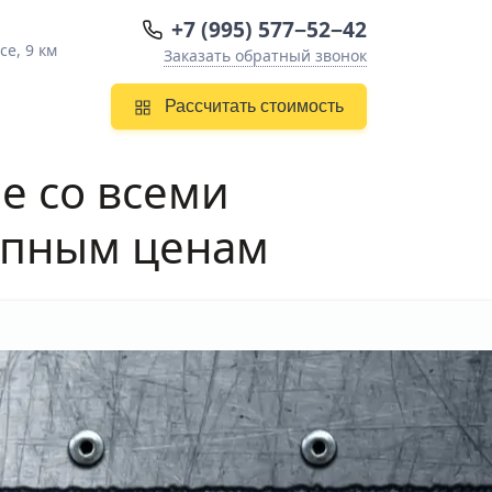
+7 (995) 577−52−42
е, 9 км
Заказать обратный звонок
Рассчитать стоимость
ле
со всеми
упным ценам