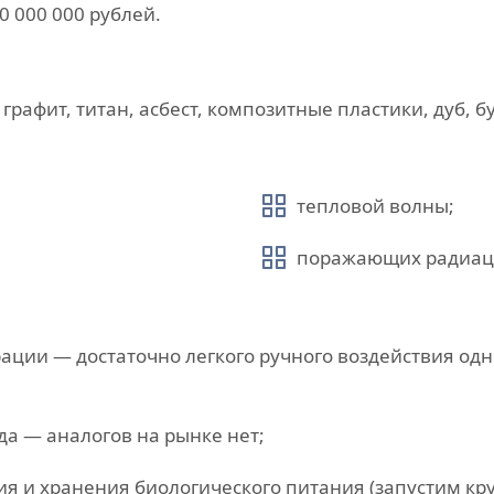
0 000 000 рублей.
графит, титан, асбест, композитные пластики, дуб, б
тепловой волны;
поражающих радиаци
ации — достаточно легкого ручного воздействия одн
а — аналогов на рынке нет;
 и хранения биологического питания (запустим кру