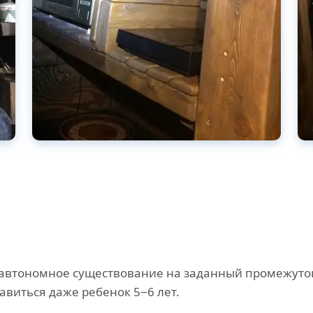
втономное существование на заданный промежуток
авиться даже ребенок 5−6 лет.