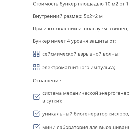
Стоимость бункер площадью 10 м2 от 1
Внутренний размер: 5х2×2 м
При изготовлении используем: свинец, 
Бункер имеет 4 уровня защиты от:
сейсмической взрывной волны;
электромагнитного импульса;
Оснащение:
система механической энергогенер
в сутки);
уникальный биогенератор кислород
мини лаборатория для выращивания