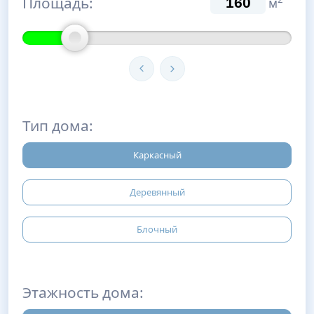
Площадь:
м
Тип дома:
Каркасный
Деревянный
Блочный
Этажность дома: