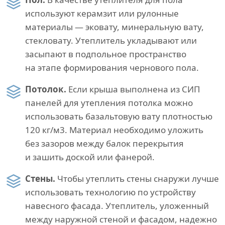
используют керамзит или рулонные
материалы — эковату, минеральную вату,
стекловату. Утеплитель укладывают или
засыпают в подпольное пространство
на этапе формирования чернового пола.
Потолок.
Если крыша выполнена из СИП
панелей для утепления потолка можно
использовать базальтовую вату плотностью
120 кг/м3. Материал необходимо уложить
без зазоров между балок перекрытия
и зашить доской или фанерой.
Стены.
Чтобы утеплить стены снаружи лучше
использовать технологию по устройству
навесного фасада. Утеплитель, уложенный
между наружной стеной и фасадом, надежно