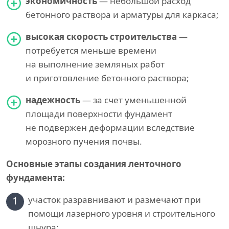
экономичность
— небольшой расход
бетонного раствора и арматуры для каркаса;
высокая скорость строительства
—
потребуется меньше времени
на выполнение земляных работ
и приготовление бетонного раствора;
надежность
— за счет уменьшенной
площади поверхности фундамент
не подвержен деформации вследствие
морозного пучения почвы.
Основные этапы создания ленточного
фундамента:
1
участок разравнивают и размечают при
помощи лазерного уровня и строительного
шнура;