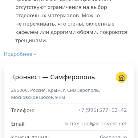
отсутствуют ограничения на выбор
отделочных материалов. Можно
не переживать, что стены, оклеенные
кафелем или дорогими обоями, покроются
трещинами.
Подробнее
Кронвест — Симферополь
295000
,
Россия
,
Крым
, г.
Симферополь
,
Московское шоссе, 9 км
+7 (995) 577−52−42
Телефон:
simferopol@kronvest.net
Email:
Консультация:
бесплатно