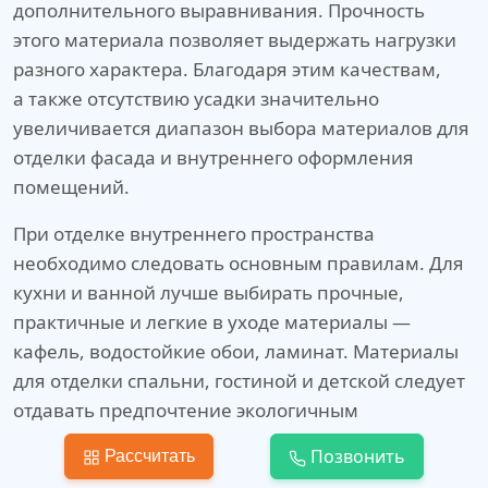
дополнительного выравнивания. Прочность
этого материала позволяет выдержать нагрузки
разного характера. Благодаря этим качествам,
а также отсутствию усадки значительно
увеличивается диапазон выбора материалов для
отделки фасада и внутреннего оформления
помещений.
При отделке внутреннего пространства
необходимо следовать основным правилам. Для
кухни и ванной лучше выбирать прочные,
практичные и легкие в уходе материалы —
кафель, водостойкие обои, ламинат. Материалы
для отделки спальни, гостиной и детской следует
отдавать предпочтение экологичным
и безопасным материалам. Это дерево,
Позвонить
Рассчитать
натуральные обои, паркетная доска,