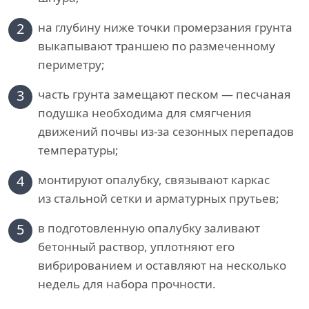
2
на глубину ниже точки промерзания грунта
выкапывают траншею по размеченному
периметру;
3
часть грунта замещают песком — песчаная
подушка необходима для смягчения
движений почвы из-за сезонных перепадов
температуры;
4
монтируют опалубку, связывают каркас
из стальной сетки и арматурных прутьев;
5
в подготовленную опалубку заливают
бетонный раствор, уплотняют его
вибрированием и оставляют на несколько
недель для набора прочности.