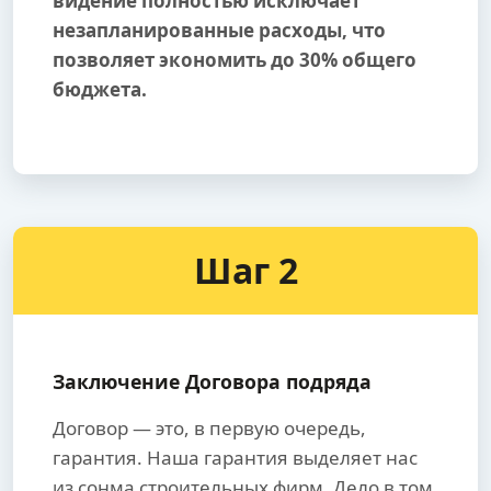
видение полностью исключает
незапланированные расходы, что
позволяет экономить до 30% общего
бюджета.
Шаг 2
Заключение Договора подряда
Договор — это, в первую очередь,
гарантия. Наша гарантия выделяет нас
из сонма строительных фирм. Дело в том,