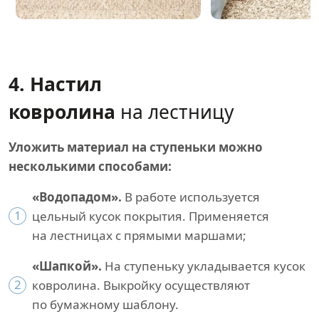
4. Настил
ковролина
на лестницу
Уложить материал на ступеньки можно
несколькими способами:
«Водопадом».
В работе используется
1
цельный кусок покрытия. Применяется
на лестницах с прямыми маршами;
«Шапкой».
На ступеньку укладывается кусок
2
ковролина. Выкройку осуществляют
по бумажному шаблону.