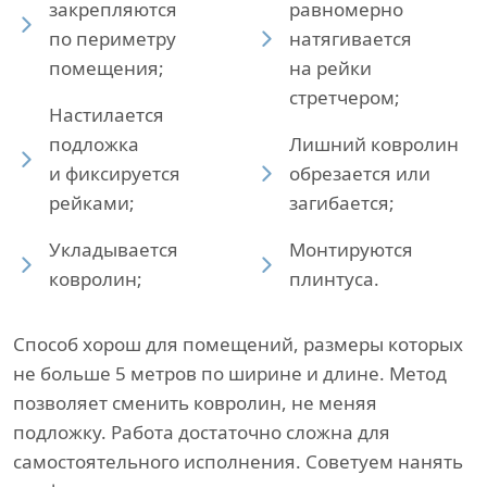
закрепляются
равномерно
по периметру
натягивается
помещения;
на рейки
стретчером;
Настилается
подложка
Лишний ковролин
и фиксируется
обрезается или
рейками;
загибается;
Укладывается
Монтируются
ковролин;
плинтуса.
Способ хорош для помещений, размеры которых
не больше 5 метров по ширине и длине. Метод
позволяет сменить ковролин, не меняя
подложку. Работа достаточно сложна для
самостоятельного исполнения. Советуем нанять