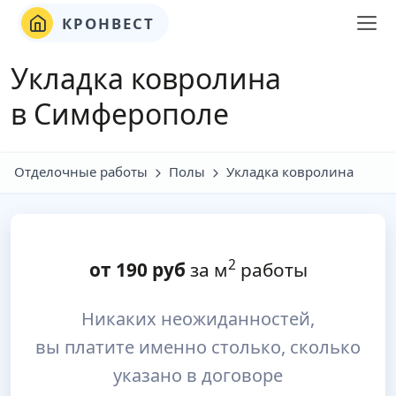
КРОНВЕСТ
Укладка ковролина
в Симферополе
Отделочные работы
Полы
Укладка ковролина
2
от
190
руб
за м
работы
Никаких неожиданностей,
вы платите именно столько, сколько
указано в договоре