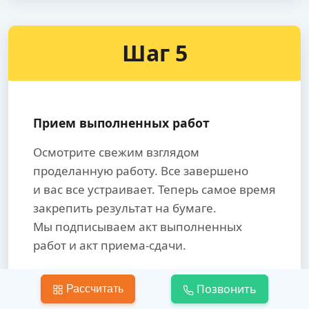
Шаг 5
Прием выполненных работ
Осмотрите свежим взглядом
проделанную работу. Все завершено
и вас все устраивает. Теперь самое время
закрепить результат на бумаге.
Мы подписываем акт выполненных
работ и акт приема-сдачи.
Только после принятия работы,
Позвонить
Рассчитать
производится окончательный расчет.