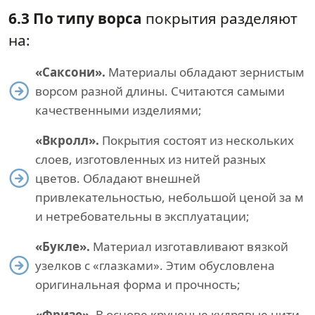
6.3 По типу ворса
покрытия разделяют
на:
«Саксони».
Материалы обладают зернистым
ворсом разной длины. Считаются самыми
качественными изделиями;
«Вкролл».
Покрытия состоят из нескольких
слоев, изготовленных из нитей разных
цветов. Обладают внешней
привлекательностью, небольшой ценой за м
и нетребовательны в эксплуатации;
«Букле».
Материал изготавливают вязкой
узелков с «глазками». Этим обусловлена
оригинальная форма и прочность;
«Фризе».
В основе крученые кудрявые нити.