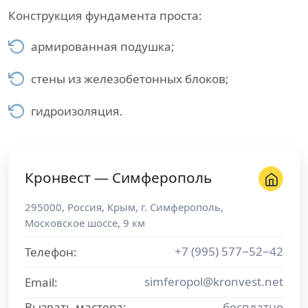
Конструкция фундамента проста:
армированная подушка;
стены из железобетонных блоков;
гидроизоляция.
Кронвест — Симферополь
295000
,
Россия
,
Крым
, г.
Симферополь
,
Московское шоссе, 9 км
+7 (995) 577−52−42
Телефон:
simferopol@kronvest.net
Email:
Вызвать мастера:
бесплатно