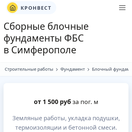
КРОНВЕСТ
Сборные блочные
фундаменты ФБС
в Симферополе
Строительные работы
Фундамент
Блочный фундаме
от
1 500
руб
за пог. м
Земляные работы, укладка подушки,
термоизоляции и бетонной смеси.