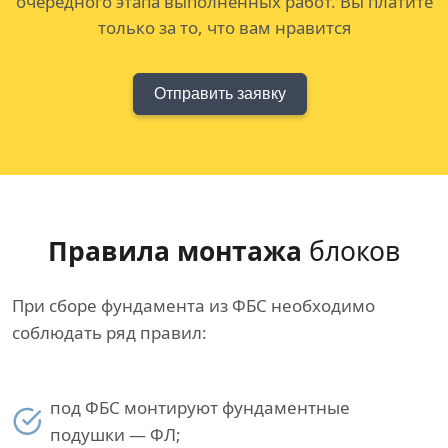
очередного этапа выполненных работ. Вы платите
только за то, что вам нравится
Отправить заявку
Правила монтажа
блоков
При сборе фундамента из ФБС необходимо
соблюдать ряд правил:
под ФБС монтируют фундаментные
подушки — ФЛ;