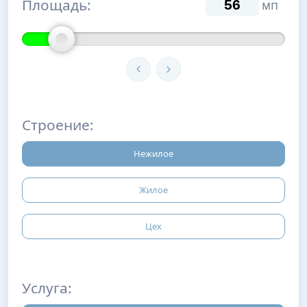
Площадь:
мп
Строение:
Нежилое
Жилое
Цех
Услуга: