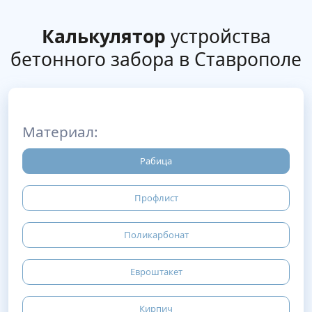
Калькулятор
устройства
бетонного забора в Ставрополе
Материал:
Рабица
Профлист
Поликарбонат
Евроштакет
Кирпич