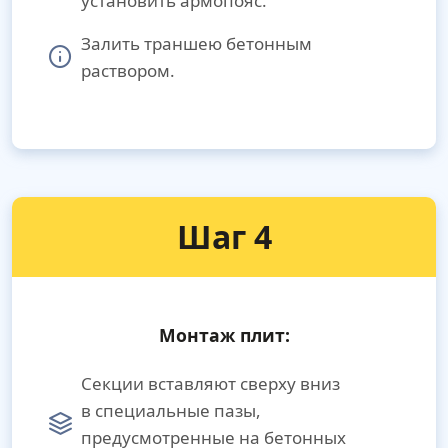
установить армопояс.
Залить траншею бетонным
раствором.
Шаг 4
Монтаж плит:
Секции вставляют сверху вниз
в специальные пазы,
предусмотренные на бетонных