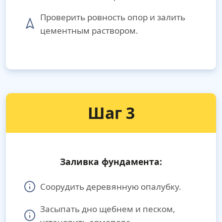
Проверить ровность опор и залить
цементным раствором.
Шаг 3
Заливка фундамента:
Соорудить деревянную опалубку.
Засыпать дно щебнем и песком,