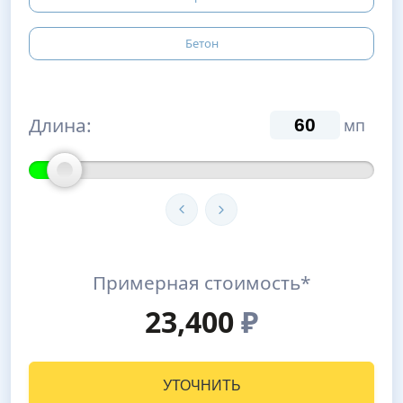
Бетон
Длина:
мп
Примерная стоимость*
23,400
₽
УТОЧНИТЬ