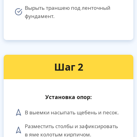
Вырыть траншею под ленточный
фундамент.
Шаг 2
Установка опор:
В выемки насыпать щебень и песок.
Разместить столбы и зафиксировать
в яме колотым кирпичом.