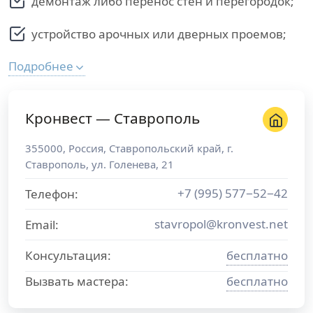
демонтаж либо перенос стен и перегородок;
устройство арочных или дверных проемов;
Подробнее
Кронвест — Ставрополь
355000
,
Россия
,
Ставропольский край
, г.
Ставрополь
,
ул. Голенева, 21
+7 (995) 577−52−42
Телефон:
stavropol@kronvest.net
Email:
Консультация:
бесплатно
Вызвать мастера:
бесплатно