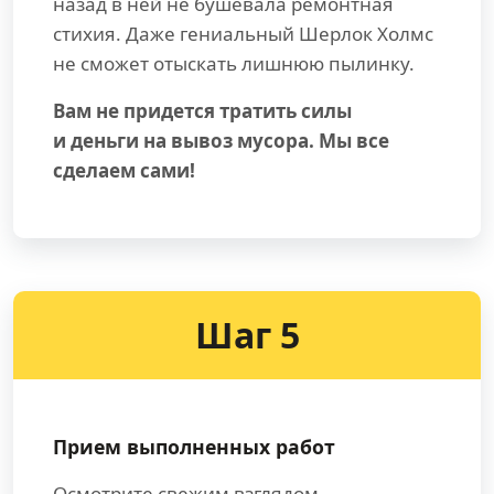
назад в ней не бушевала ремонтная
стихия. Даже гениальный Шерлок Холмс
не сможет отыскать лишнюю пылинку.
Вам не придется тратить силы
и деньги на вывоз мусора. Мы все
сделаем сами!
Шаг 5
Прием выполненных работ
Осмотрите свежим взглядом