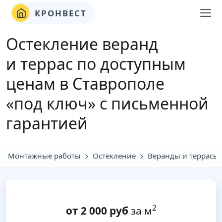
КРОНВЕСТ
Остекление веранд
и террас по доступным
ценам в Ставрополе
«под ключ» с письменной
гарантией
Монтажные работы
Остекление
Веранды и террасы
2
от
2 000
руб
за м