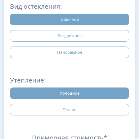
Вид остекления:
Обычное
Раздвижное
Панорамное
Утепление:
Холодное
Теплое
Примерная стоимость*