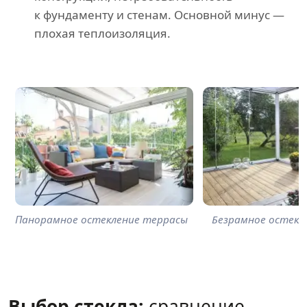
к фундаменту и стенам. Основной минус —
плохая теплоизоляция.
Панорамное остекление террасы
Безрамное остекл
Выбор стекла:
сравнение