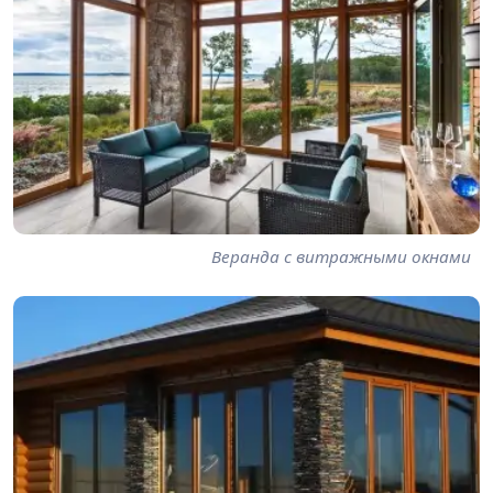
Веранда с витражными окнами