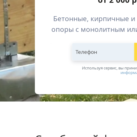
Бетонные, кирпичные и
опоры с монолитным ил
Телефон
Используя сервис, вы прин
информ