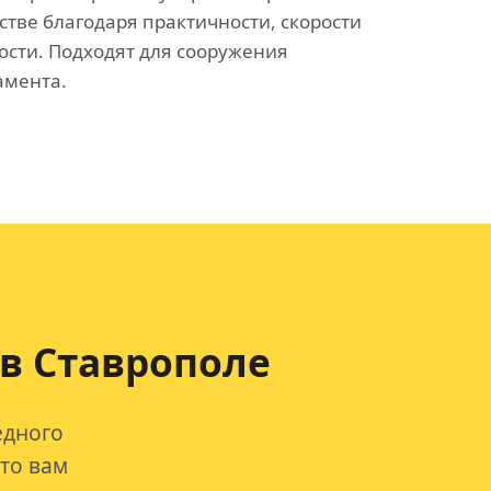
стве благодаря практичности, скорости
ости. Подходят для сооружения
амента.
 в Ставрополе
едного
что вам