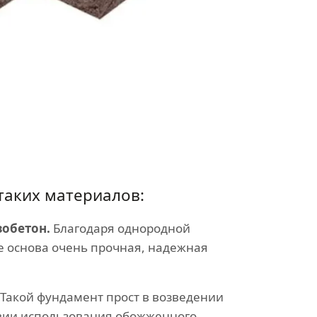
таких материалов:
обетон.
Благодаря однородной
е основа очень прочная, надежная
Такой фундамент прост в возведении
вии использования обожженного