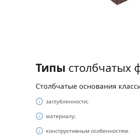
Типы
столбчатых 
Столбчатые основания класс
заглубленности;
материалу;
конструктивным особенностям.