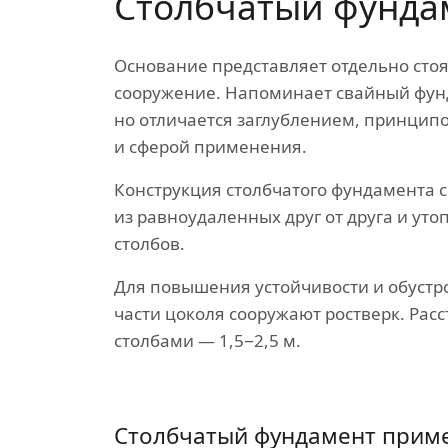
Столбчатый фунда
Основание представляет отдельно сто
сооружение. Напоминает свайный фун
но отличается заглублением, принцип
и сферой применения.
Конструкция столбчатого фундамента с
из равноудаленных друг от друга и уто
столбов.
Для повышения устойчивости и обустр
части цоколя сооружают ростверк. Рас
столбами — 1,5−2,5 м.
Столбчатый фундамент прим