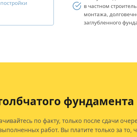
 постройки
в частном строитель
монтажа, долговечн
заглубленного фунд
толбчатого фундамента
ачивайтесь по факту, только после сдачи очер
выполненных работ. Вы платите только за то, 