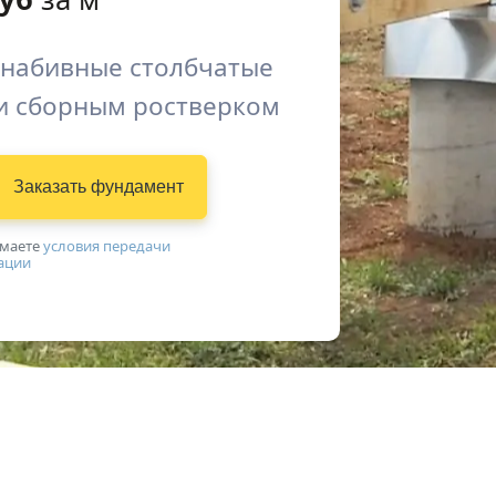
 набивные столбчатые
и сборным ростверком
Заказать фундамент
имаетe
условия передачи
ации