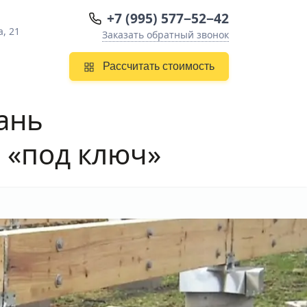
+7 (995) 577−52−42
а, 21
Заказать обратный звонок
Рассчитать стоимость
ань
 «под ключ»