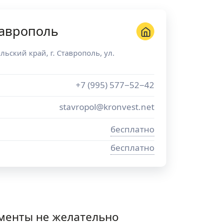
таврополь
льский край
, г.
Ставрополь
,
ул.
+7 (995) 577−52−42
stavropol@kronvest.net
бесплатно
бесплатно
менты не желательно