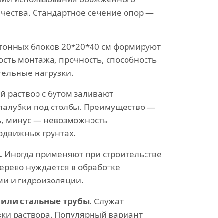
ачества. Стандартное сечение опор —
тонных блоков 20*20*40 см формируют
ость монтажа, прочность, способность
ельные нагрузки.
 раствор с бутом заливают
палубки под столбы. Преимущество —
ь, минус — невозможность
одвижных грунтах.
.
Иногда применяют при строительстве
ерево нуждается в обработке
и и гидроизоляции.
или стальные трубы.
Служат
вки раствора. Популярный вариант