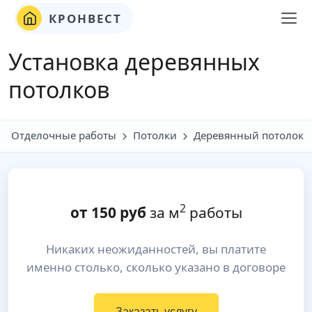
КРОНВЕСТ
Установка деревянных
потолков
Отделочные работы
Потолки
Деревянный потолок
2
от
150
руб
за м
работы
Никаких неожиданностей, вы платите
именно столько, сколько указано в договоре
Заказать услугу