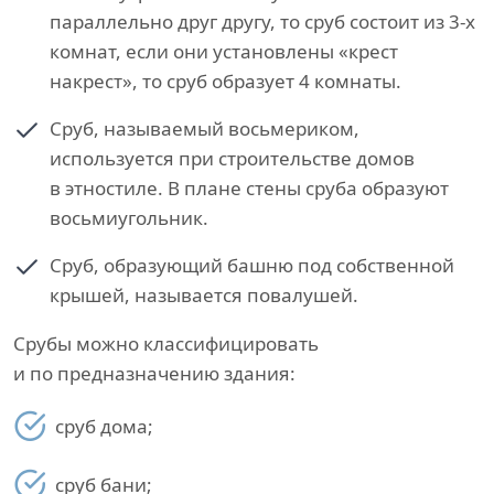
параллельно друг другу, то сруб состоит из 3-х
комнат, если они установлены «крест
накрест», то сруб образует 4 комнаты.
Сруб, называемый восьмериком,
используется при строительстве домов
в этностиле. В плане стены сруба образуют
восьмиугольник.
Сруб, образующий башню под собственной
крышей, называется повалушей.
Срубы можно классифицировать
и по предназначению здания:
сруб дома;
сруб бани;