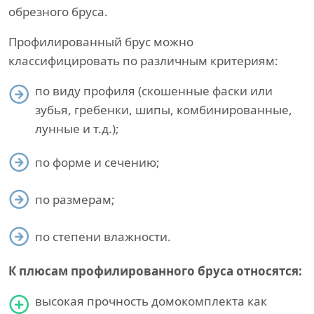
обрезного бруса.
Профилированный брус можно
классифицировать по различным критериям:
по виду профиля (скошенные фаски или
зубья, гребенки, шипы, комбинированные,
лунные и т.д.);
по форме и сечению;
по размерам;
по степени влажности.
К плюсам профилированного бруса относятся:
высокая прочность домокомплекта как