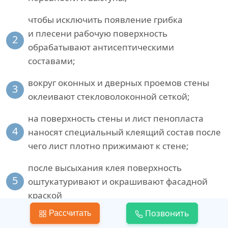
чтобы исключить появление грибка
и плесени рабочую поверхность
2
обрабатывают антисептическими
составами;
вокруг оконных и дверных проемов стены
3
оклеивают стекловолоконной сеткой;
на поверхность стены и лист пенопласта
4
наносят специальный клеящий состав после
чего лист плотно прижимают к стене;
после высыхания клея поверхность
5
оштукатуривают и окрашивают фасадной
краской
Позвонить
Рассчитать