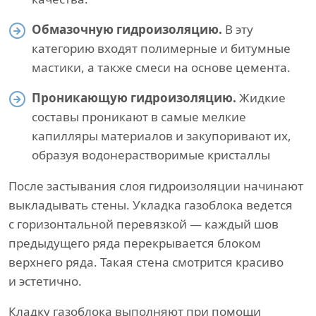
Обмазочную гидроизоляцию.
В эту
категорию входят полимерные и битумные
мастики, а также смеси на основе цемента.
Проникающую гидроизоляцию.
Жидкие
составы проникают в самые мелкие
капилляры материалов и закупоривают их,
образуя водонерастворимые кристаллы
После застывания слоя гидроизоляции начинают
выкладывать стены. Укладка газоблока ведется
с горизонтальной перевязкой — каждый шов
предыдущего ряда перекрывается блоком
верхнего ряда. Такая стена смотрится красиво
и эстетично.
Кладку газоблока выполняют при помощи