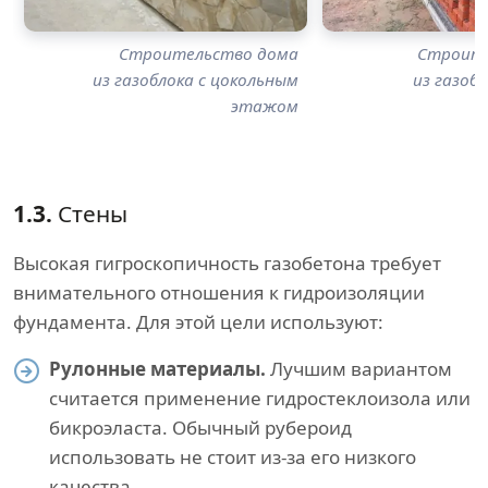
Строительство дома
Строите
из газоблока с цокольным
из газоб
этажом
1.3.
Стены
Высокая гигроскопичность газобетона требует
внимательного отношения к гидроизоляции
фундамента. Для этой цели используют:
Рулонные материалы.
Лучшим вариантом
считается применение гидростеклоизола или
бикроэласта. Обычный рубероид
использовать не стоит из-за его низкого
качества.