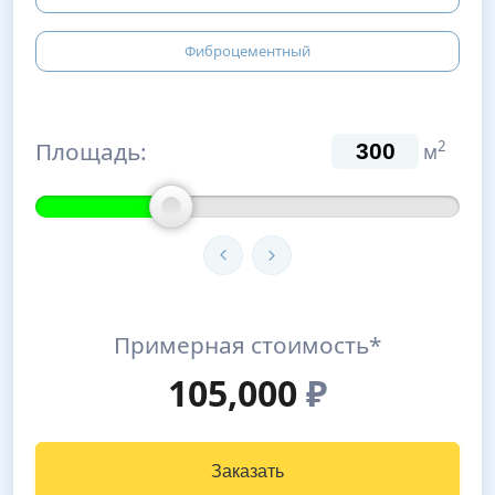
Фиброцементный
Площадь:
2
м
Примерная стоимость*
105,000
₽
Заказать