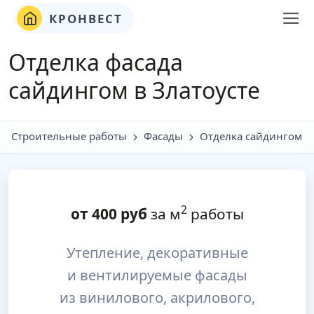
КРОНВЕСТ
Отделка фасада
сайдингом в Златоусте
Строительные работы
Фасады
Отделка сайдингом
2
от
400
руб
за м
работы
Утепление, декоративные
и вентилируемые фасады
из винилового, акрилового,