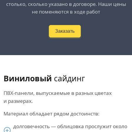
столько, сколько указано в договоре. Наши цены
не поменяются в ходе работ
Заказать
Виниловый
сайдинг
ПВХ-панели, выпускаемые в разных цветах
и размерах.
Материал обладает рядом достоинств:
долговечность — облицовка прослужит около