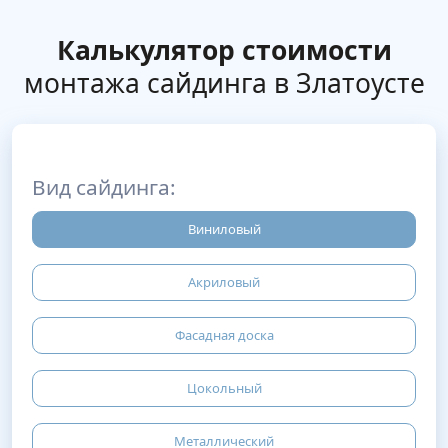
Калькулятор стоимости
монтажа сайдинга в Златоусте
Вид сайдинга:
Виниловый
Акриловый
Фасадная доска
Цокольный
Металлический