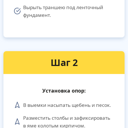
Вырыть траншею под ленточный
фундамент.
Шаг 2
Установка опор:
В выемки насыпать щебень и песок.
Разместить столбы и зафиксировать
в яме колотым кирпичом.