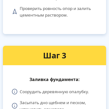
Проверить ровность опор и залить
цементным раствором.
Шаг 3
Заливка фундамента:
Соорудить деревянную опалубку.
Засыпать дно щебнем и песком,