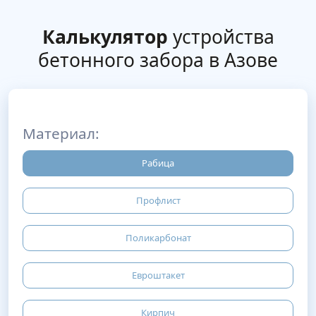
Калькулятор
устройства
бетонного забора в Азове
Материал:
Рабица
Профлист
Поликарбонат
Евроштакет
Кирпич