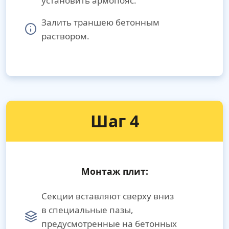
установить армопояс.
Залить траншею бетонным
раствором.
Шаг 4
Монтаж плит:
Секции вставляют сверху вниз
в специальные пазы,
предусмотренные на бетонных