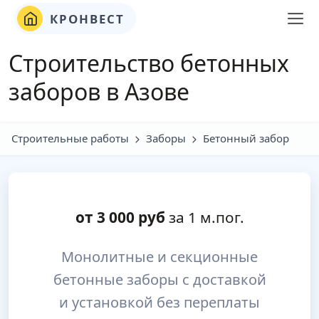
КРОНВЕСТ
Строительство бетонных
заборов в Азове
Строительные работы
Заборы
Бетонный забор
от
3 000
руб
за 1 м.пог.
Монолитные и секционные
бетонные заборы с доставкой
и установкой без переплаты