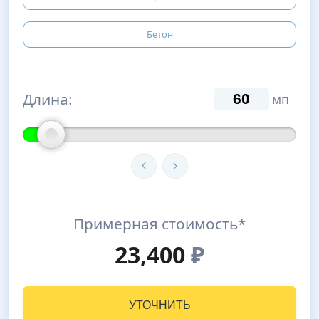
Бетон
Длина:
мп
Примерная стоимость*
23,400
₽
УТОЧНИТЬ