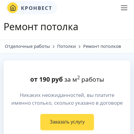
КРОНВЕСТ
Ремонт потолка
Отделочные работы
Потолки
Ремонт потолков
2
от
190
руб
за м
работы
Никаких неожиданностей, вы платите
именно столько, сколько указано в договоре
Заказать услугу