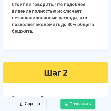
Стоит ли говорить, что подобное
видение полностью исключает
незапланированные расходы, что
позволяет экономить до 30% общего
бюджета.
Шаг 2
Заключение Договора подряда
Позвонить
Спросить
Договор — это, в первую очередь,