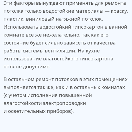
Эти факторы вынуждают применять для ремонта
потолка только водостойкие материалы — краску,
пластик, виниловый натяжной потолок.
Использовать водостойкий гипсокартон в ванной
комнате все же нежелательно, так как его
состояние будет сильно зависеть от качества
работы системы вентиляции. На кухне
использование влагостойкого гипсокартона
вполне допустимо.
В остальном ремонт потолков в этих помещениях
выполняется так же, как и в остальных комнатах
(с учетом исполнения повышенной
влагостойкости электропроводки
и осветительных приборов).