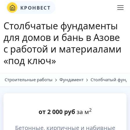
КРОНВЕСТ
Столбчатые фундаменты
для домов и бань в Азове
с работой и материалами
«под ключ»
Строительные работы
Фундамент
Столбчатый фунд
2
от
2 000
руб
за м
Бетонные, кирпичные и набивные