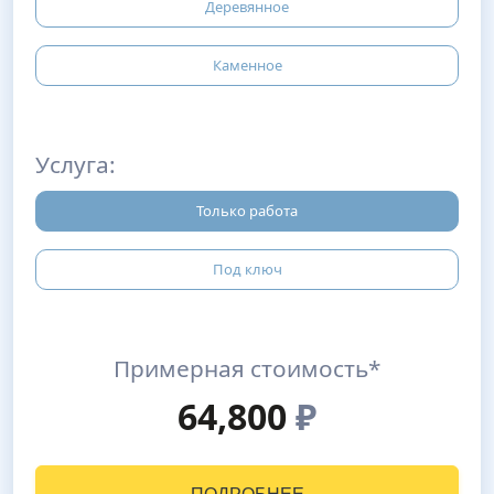
Деревянное
Каменное
Услуга:
Только работа
Под ключ
Примерная стоимость*
64,800
₽