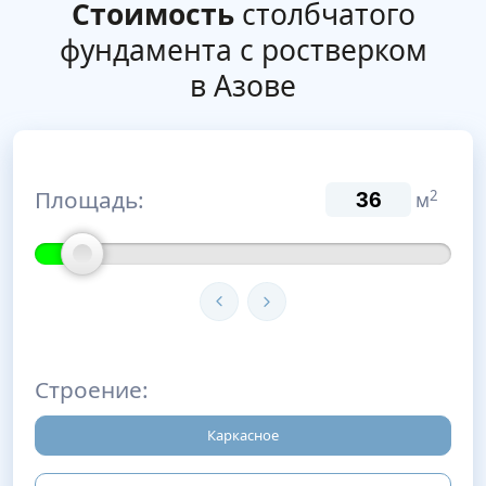
Стоимость
столбчатого
фундамента с ростверком
в Азове
Площадь:
2
м
Строение:
Каркасное