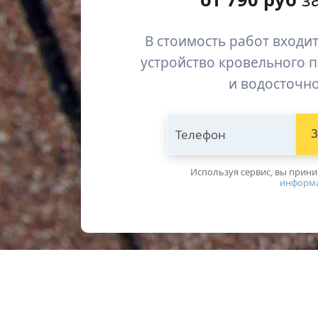
В стоимость работ входит
устройство кровельного 
и водосточн
Телефон
З
Используя сервис, вы прин
информ