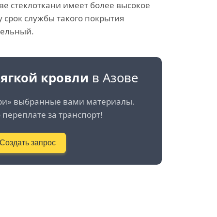
ве стеклоткани имеет более высокое
у срок службы такого покрытия
ельный.
ягкой кровли
в Азове
ри» выбранные вами материалы.
 переплате за транспорт!
Создать запрос