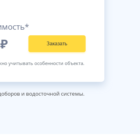
имость*
₽
Заказать
жно учитывать особенности объекта.
 доборов и водосточной системы.