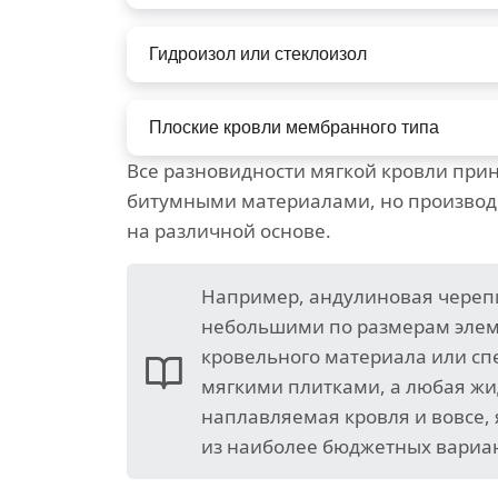
Гидроизол или стеклоизол
Плоские кровли мембранного типа
Все разновидности мягкой кровли прин
битумными материалами, но произво
на различной основе.
Например, андулиновая череп
небольшими по размерам эле
кровельного материала или с
мягкими плитками, а любая жи
наплавляемая кровля и вовсе,
из наиболее бюджетных вариа