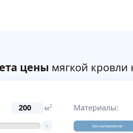
ета цены
мягкой кровли 
Материалы:
2
м
Без материалов