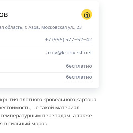
ов
ая область
, г.
Азов
,
Московская ул., 23
+7 (995) 577−52−42
azov@kronvest.net
бесплатно
бесплатно
крытия плотного кровельного картона
бестоимость, но такой материал
к температурным перепадам, а также
я в сильный мороз.