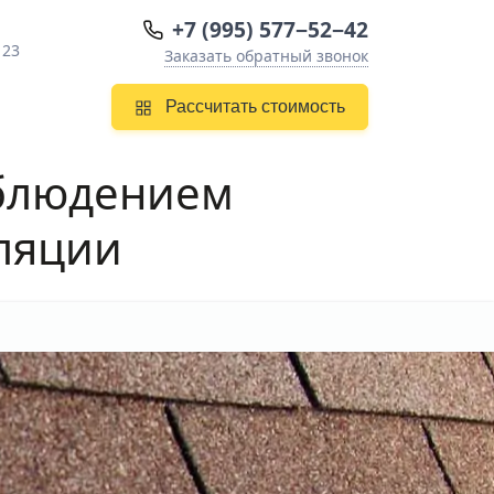
+7 (995) 577−52−42
 23
Заказать обратный звонок
Рассчитать стоимость
блюдением
оляции