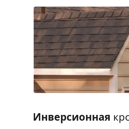
Инверсионная
кр