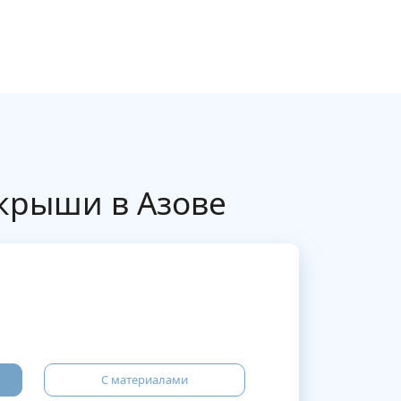
крыши в Азове
С материалами