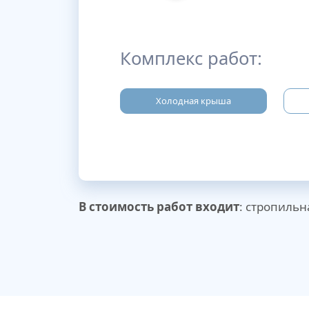
Комплекс работ:
Холодная крыша
В стоимость работ входит
: стропильн