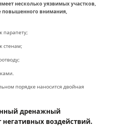
меет несколько уязвимых участков,
е повышенного внимания,
к парапету;
к стенам;
отводу;
ками.
ельном порядке наносится двойная
венный дренажный
 негативных воздействий.