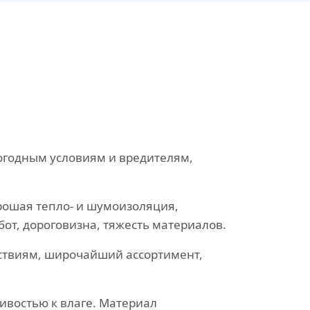
погодным условиям и вредителям,
рошая тепло- и шумоизоляция,
от, дороговизна, тяжесть материалов.
ствиям, широчайший ассортимент,
ивостью к влаге. Материал