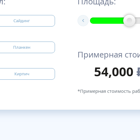
л:
Площадь:
Сайдинг
Планкен
Примерная сто
54,000
Кирпич
*Примерная стоимость ра