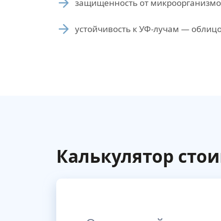
защищенность от микроорганизмов
устойчивость к УФ-лучам — облицо
Калькулятор сто