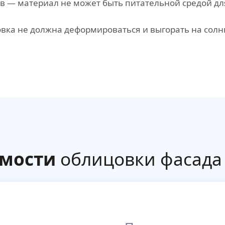
 — материал не может быть питательной средой для
вка не должна деформироваться и выгорать на солн
имости
облицовки фасада 