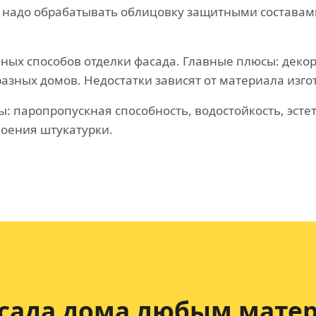
о надо обрабатывать облицовку защитными состава
ных способов отделки фасада. Главные плюсы: декор
азных домов. Недостатки зависят от материала изго
: паропропускная способность, водостойкость, эстет
лоения штукатурки.
сада дома любым матер