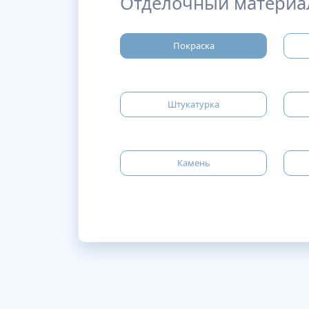
Отделочный материа
Покраска
Штукатурка
Камень