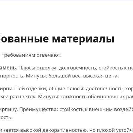
бованные материалы
м требованиям отвечают:
амень.
Плюсы отделки: долговечность, стойкость к 
упорность. Минусы: большой вес, высокая цена.
ирпичной отделки, общие плюсы: долговечность, хо
м и расцветок. Минусы: сложность облицовочных раб
ирпичу. Преимущества: стойкость к внешним воздей
ость.
ичается высокой декоративностью, но плохой устойч