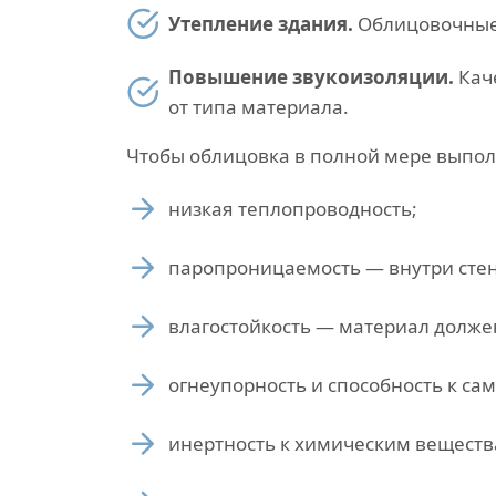
Утепление здания.
Облицовочные 
Повышение звукоизоляции.
Каче
от типа материала.
Чтобы облицовка в полной мере выпол
низкая теплопроводность;
паропроницаемость — внутри стен
влагостойкость — материал долже
огнеупорность и способность к са
инертность к химическим веществ