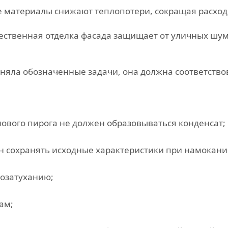
материалы снижают теплопотери, сокращая расходы
ственная отделка фасада защищает от уличных шум
няла обозначенные задачи, она должна соответство
ового пирога не должен образовываться конденсат;
н сохранять исходные характеристики при намокани
мозатуханию;
ам;