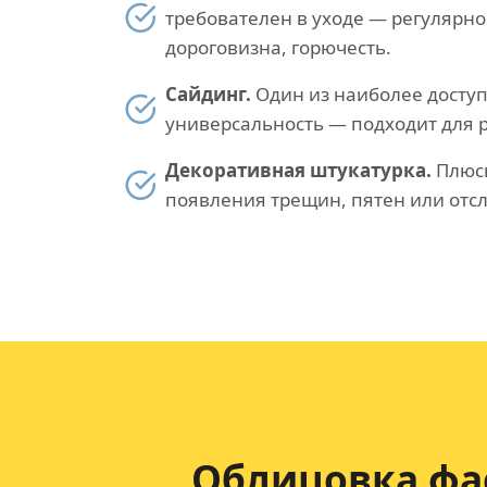
требователен в уходе — регулярн
дороговизна, горючесть.
Сайдинг.
Один из наиболее доступ
универсальность — подходит для р
Декоративная штукатурка.
Плюсы
появления трещин, пятен или отс
Облицовка фа