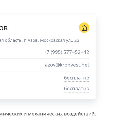
ов
ая область
, г.
Азов
,
Московская ул., 23
+7 (995) 577−52−42
azov@kronvest.net
бесплатно
бесплатно
мических и механических воздействий.