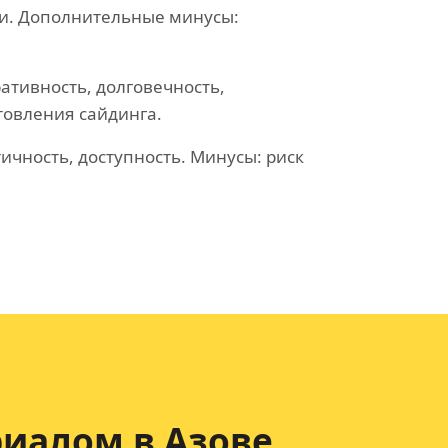
ми. Дополнительные минусы:
ативность, долговечность,
товления сайдинга.
ичность, доступность. Минусы: риск
иалом в Азове