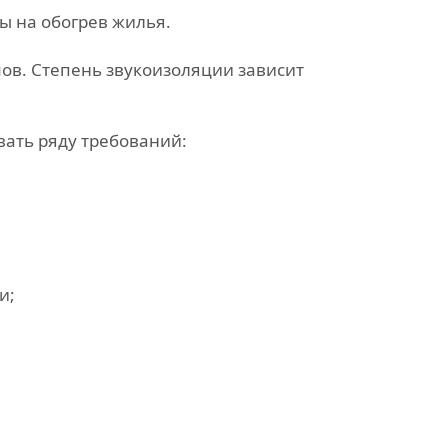
 на обогрев жилья.
ов. Степень звукоизоляции зависит
вать ряду требований:
и;