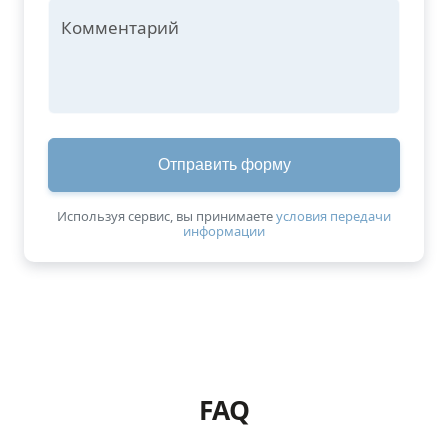
Комментарий
Отправить форму
Используя сервис, вы принимаетe
условия передачи
информации
https://www.google.com/maps/embed?pb=!1m18!1m12!1m3
FAQ