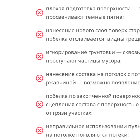
плохая подготовка поверхности — 
просвечивают темные пятна;
нанесение нового слоя поверх ста
побелка отслаивается, видны трещ
игнорирование грунтовки — сквоз
проступают частицы мусора;
нанесение состава на потолок с по
ржавчиной — возможно появление
побелка по закопченной поверхно
сцепления состава с поверхность
от грязи участках;
неправильное использовании пул
на потолке появляются потеки;