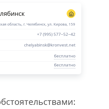
елябинск
кая область
, г.
Челябинск
,
ул. Кирова, 159
+7 (995) 577−52−42
chelyabinsk@kronvest.net
бесплатно
бесплатно
бстоятельствами: