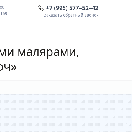
+7 (995) 577−52−42
et
 159
Заказать обратный звонок
ми малярами,
юч»