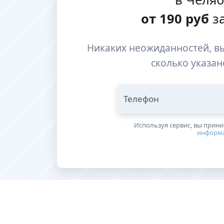
от
190
руб
за
Никаких неожиданностей, вы
сколько указан
Телефон
Используя сервис, вы прин
информ