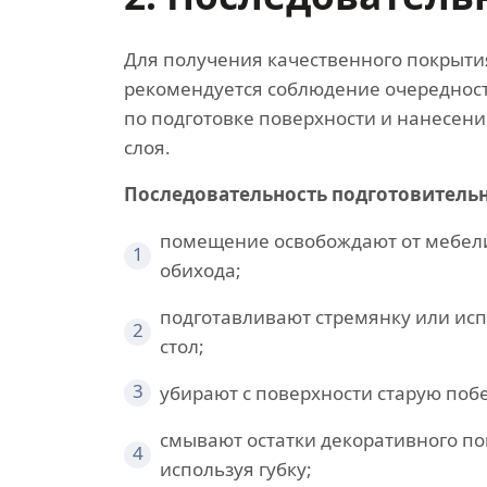
Для получения качественного покрыти
рекомендуется соблюдение очередност
по подготовке поверхности и нанесен
слоя.
Последовательность подготовительн
помещение освобождают от мебел
1
обихода;
подготавливают стремянку или ис
2
стол;
3
убирают с поверхности старую побе
смывают остатки декоративного по
4
используя губку;