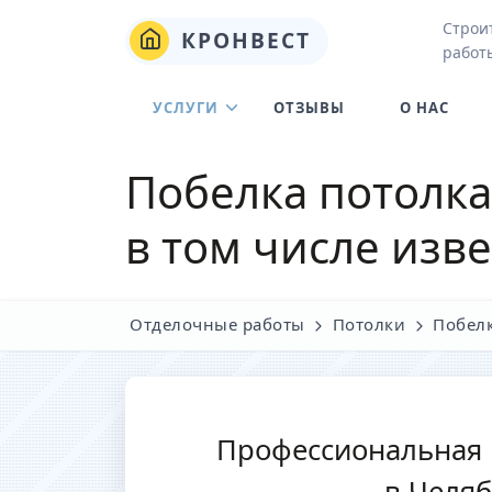
Строи
КРОНВЕСТ
работ
УСЛУГИ
ОТЗЫВЫ
О НАС
Побелка потолка
в том числе изв
Отделочные работы
Потолки
Побел
Профессиональная 
в Челя