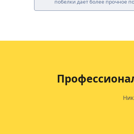
побелки дает более прочное п
Профессионал
Ник