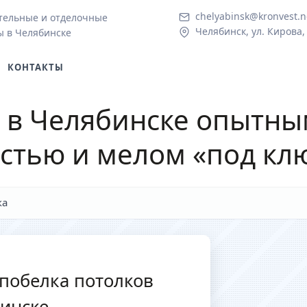
chelyabinsk@kronvest.n
тельные и отделочные
Челябинск, ул. Кирова,
ы в Челябинске
КОНТАКТЫ
в Челябинске опытны
естью и мелом «под кл
ка
побелка потолков
бинске