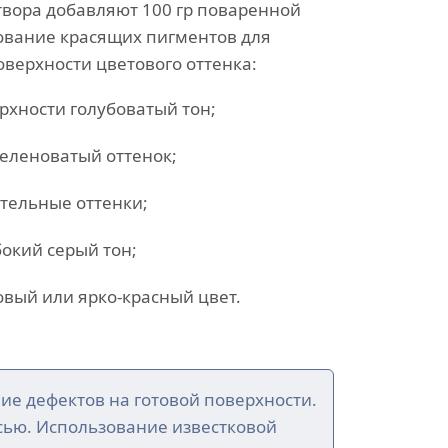
створа добавляют 100 гр поваренной
ование красящих пигментов для
верхности цветового оттенка:
рхности голубоватый тон;
еленоватый оттенок;
тельные оттенки;
бокий серый тон;
вый или ярко-красный цвет.
ие дефектов на готовой поверхности.
сью. Использование известковой