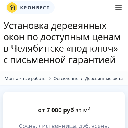
КРОНВЕСТ
Установка деревянных
окон по доступным ценам
в Челябинске «под ключ»
с письменной гарантией
Монтажные работы
Остекление
Деревянные окна
2
от
7 000
руб
за м
Сосна, лиственница, дуб, ясень,