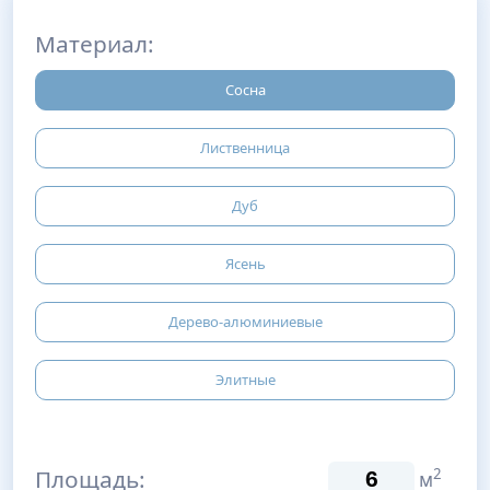
Материал:
Сосна
Лиственница
Дуб
Ясень
Дерево-алюминиевые
Элитные
Площадь:
2
м