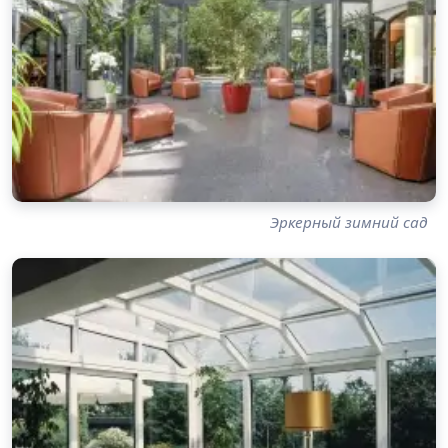
Эркерный зимний сад