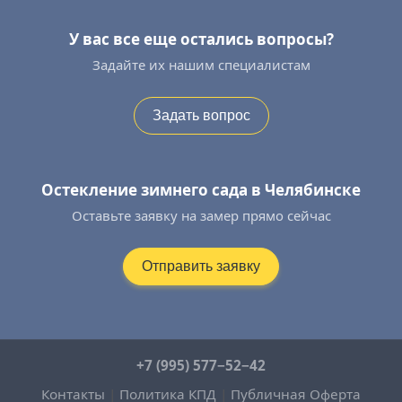
У вас все еще остались вопросы?
Задайте их нашим специалистам
Задать вопрос
Остекление зимнего сада в Челябинске
Оставьте заявку на замер прямо сейчас
Отправить заявку
+7 (995) 577−52−42
Контакты
|
Политика КПД
|
Публичная Оферта