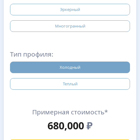
Эркерный
Многогранный
Тип профиля:
Холодный
Теплый
Примерная стоимость*
680,000
₽