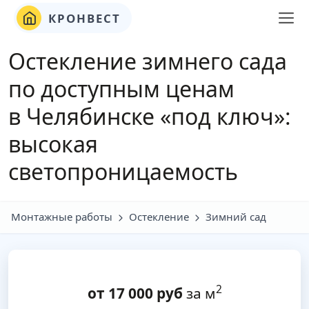
КРОНВЕСТ
Остекление зимнего сада
по доступным ценам
в Челябинске «под ключ»:
высокая
светопроницаемость
Монтажные работы
Остекление
Зимний сад
2
от
17 000
руб
за м