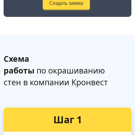
Создать заявку
Схема
работы
по окрашиванию
стен в компании Кронвест
Шаг 1