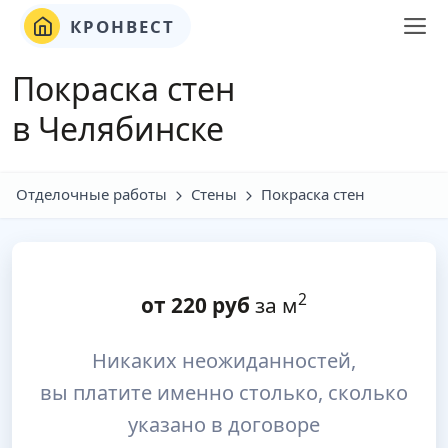
КРОНВЕСТ
Покраска стен
в Челябинске
Отделочные работы
Стены
Покраска стен
2
от
220
руб
за м
Никаких неожиданностей,
вы платите именно столько, сколько
указано в договоре