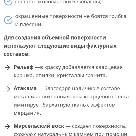
составы экологически безопасны;
окрашенные поверхности не боятся грибка
и плесени.
Для создания объемной поверхности
используют следующие виды фактурных
составов:
Рельеф
—в краску добавляется кварцевая
крошка, опилки, кристаллы гранита.
Атакама
— благодаря наличию в составе
металлических «опилок» и кварцевого песка
имитирует бархатную ткань с эффектом
мерцания.
Марсельский воск
— создает поверхность,
схожую с натуральным камнем при помощи