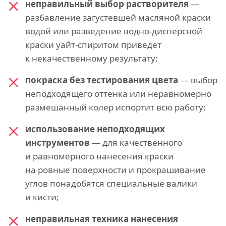
неправильный выбор растворителя
—
разбавление загустевшей масляной краски
водой или разведение водно-дисперсной
краски уайт-спиритом приведет
к некачественному результату;
покраска без тестирования цвета
— выбор
неподходящего оттенка или неравномерно
размешанный колер испортит всю работу;
использование неподходящих
инструментов
— для качественного
и равномерного нанесения краски
на ровные поверхности и прокрашивание
углов понадобятся специальные валики
и кисти;
неправильная техника нанесения