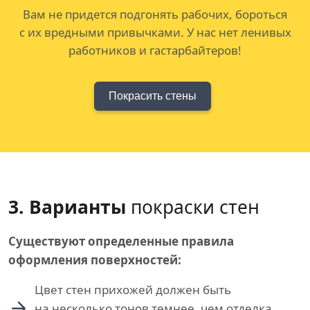
Вам не придется подгонять рабочих, бороться
с их вредными привычками. У нас нет ленивых
работников и гастарбайтеров!
Покрасить стены
3. Варианты
покраски стен
Существуют определенные правила
оформления поверхностей:
Цвет стен прихожей должен быть
на несколько тонов темнее, чем отделка