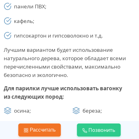
панели ПВХ;
кафель;
гипсокартон и гипсоволокно и т.д.
Лучшим вариантом будет использование
натурального дерева, которое обладает всеми
перечисленными свойствами, максимально
безопасно и экологично.
Для парилки лучше использовать вагонку
из следующих пород:
осина;
береза;
тополь;
ясень;
Позвонить
Рассчитать