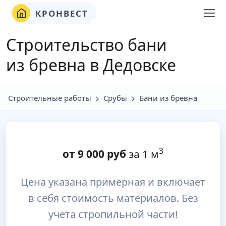
КРОНВЕСТ
Строительство бани
из бревна в Дедовске
Строительные работы
Срубы
Бани из бревна
3
от
9 000
руб
за 1 м
Цена указана примерная и включает
в себя стоимость материалов. Без
учета стропильной части!