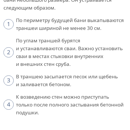
следующим образом.
По периметру будущей бани выкапываются
1
траншеи шириной не менее 30 см.
По углам траншей бурятся
и устанавливаются сваи. Важно установить
2
сваи в местах стыковки внутренних
и внешних стен сруба.
В траншею засыпается песок или щебень
3
и заливается бетоном.
К возведению стен можно приступать
4
только после полного застывания бетонной
подушки.