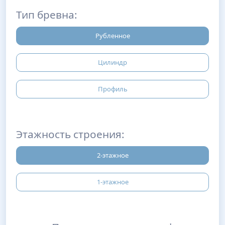
Тип бревна:
Рубленное
Цилиндр
Профиль
Этажность строения:
2-этажное
1-этажное