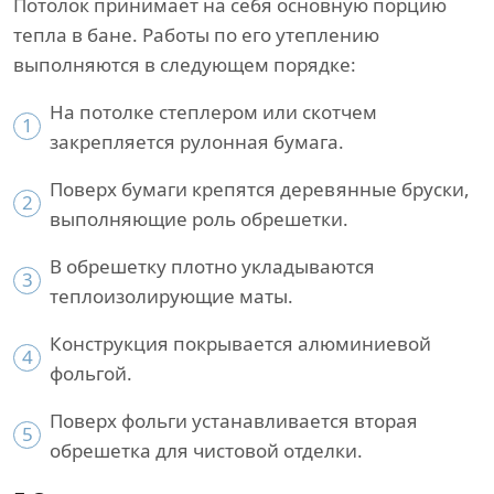
Потолок принимает на себя основную порцию
тепла в бане. Работы по его утеплению
выполняются в следующем порядке:
На потолке степлером или скотчем
1
закрепляется рулонная бумага.
Поверх бумаги крепятся деревянные бруски,
2
выполняющие роль обрешетки.
В обрешетку плотно укладываются
3
теплоизолирующие маты.
Конструкция покрывается алюминиевой
4
фольгой.
Поверх фольги устанавливается вторая
5
обрешетка для чистовой отделки.