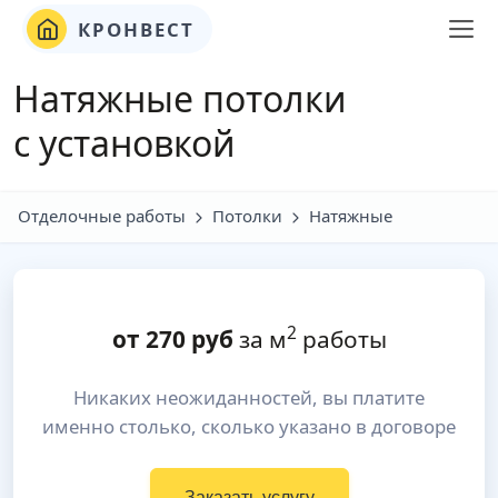
КРОНВЕСТ
Натяжные потолки
с установкой
Отделочные работы
Потолки
Натяжные
2
от
270
руб
за м
работы
Никаких неожиданностей, вы платите
именно столько, сколько указано в договоре
Заказать услугу