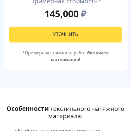
Примерная стоимость*
145,000
₽
УТОЧНИТЬ
*Примерная стоимость работ
без учета
материалов!
Особенности
текстильного натяжного
материала:
обработанная полиуретаном ткань