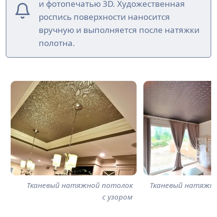
и фотопечатью 3D. Художественная
роспись поверхности наносится
вручную и выполняется после натяжки
полотна.
Тканевый натяжной потолок
Тканевый натяжн
с узором