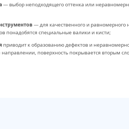
а
— выбор неподходящего оттенка или неравномерн
нструментов
— для качественного и равномерного 
ов понадобятся специальные валики и кисти;
я
приводит к образованию дефектов и неравномерн
м направлении, поверхность покрывается вторым сл