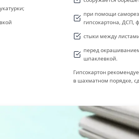
укатурки;
при помощи саморез
вкой
гипсокартона, ДСП, 
стыки между листам
перед окрашиванием
шпаклевкой.
Гипсокартон рекомендуе
в шахматном порядке, сд