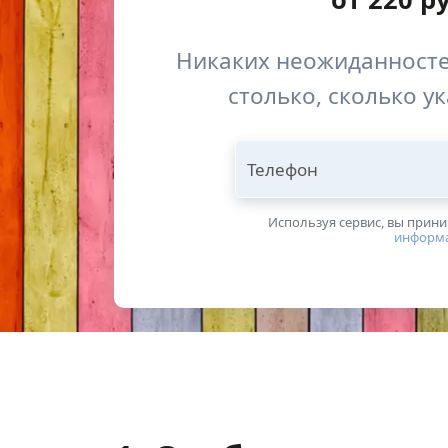
Никаких неожиданносте
столько, сколько у
Телефон
Используя сервис, вы прин
информ