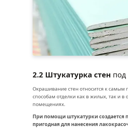
2.2 Штукатурка стен
под 
Окрашивание стен относится к самым
способам отделки как в жилых, так и в
помещениях.
При помощи штукатурки создается п
пригодная для нанесения лакокрасо