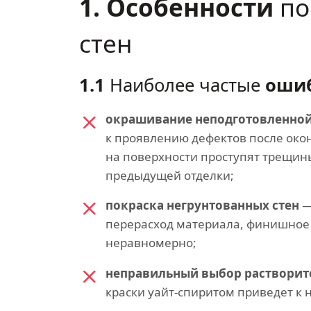
1. Особенности
по
стен
1.1
Наиболее частые
оши
окрашивание неподготовленной
к проявлению дефектов после око
на поверхности проступят трещин
предыдущей отделки;
покраска негрунтованных стен
—
перерасход материала, финишное
неравномерно;
неправильный выбор растворит
краски уайт-спиритом приведет к 