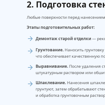
2. Подготовка сте
Любые поверхности перед нанесением 
Этапы подготовительных работ:
Демонтаж старой отделки
— реко
Грунтование.
Наносить грунтовку 
что обеспечивает качественную п
Выравнивание.
После удаления с
штукатурным раствором или обшит
Шпаклевание.
Нанесения шпаклев
грунтуют, затем обрабатывают с
и обработка грунтовочным раство