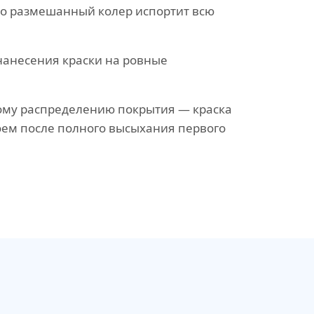
о размешанный колер испортит всю
нанесения краски на ровные
ому распределению покрытия — краска
оем после полного высыхания первого