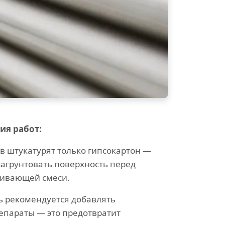
ия работ:
в штукатурят только гипсокартон —
загрунтовать поверхность перед
ивающей смеси.
ь рекомендуется добавлять
епараты — это предотвратит