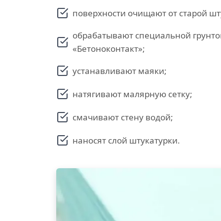
поверхности очищают от старой шт
обрабатывают специальной грунто
«Бетоноконтакт»;
устанавливают маяки;
натягивают малярную сетку;
смачивают стену водой;
наносят слой штукатурки.