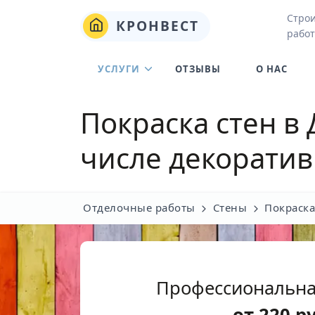
Стро
КРОНВЕСТ
работ
УСЛУГИ
ОТЗЫВЫ
О НАС
Покраска стен в
числе декорати
Отделочные работы
Стены
Покраска
Профессиональна
от
220
р