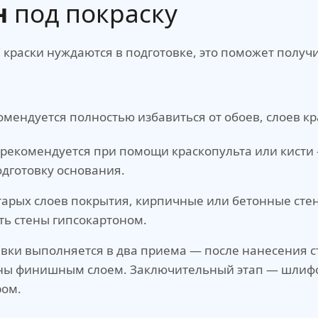
н
под покраску
краски нуждаются в подготовке, это поможет получ
мендуется полностью избавиться от обоев, слоев к
рекомендуется при помощи краскопульта или кисти —
одготовку основания.
тарых слоев покрытия, кирпичные или бетонные ст
ь стены гипсокартоном.
ки выполняется в два приема — после нанесения ст
тены финишным слоем. Заключительный этап — шлиф
ром.