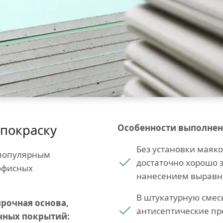
покраску
Особенности выполнен
Без установки маяко
 популярным
достаточно хорошо 
 офисных
нанесением выравн
В штукатурную смес
рочная основа,
антисептические пр
чных покрытий: