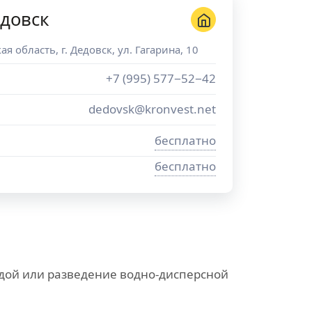
довск
ая область
, г.
Дедовск
,
ул. Гагарина, 10
+7 (995) 577−52−42
dedovsk@kronvest.net
бесплатно
бесплатно
дой или разведение водно-дисперсной