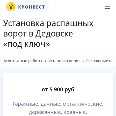
КРОНВЕСТ
Установка распашных
ворот в Дедовске
«под ключ»
Монтажные работы
Установка ворот
Распашные вор
от
5 900
руб
Гаражные, дачные, металлические,
деревянные, кованые,