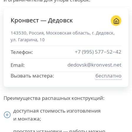
Кронвест — Дедовск
143530
,
Россия
,
Московская область
, г.
Дедовск
,
ул. Гагарина, 10
+7 (995) 577−52−42
Телефон:
dedovsk@kronvest.net
Email:
Вызвать мастера:
бесплатно
Преимущества распашных конструкций:
доступная стоимость изготовления
и монтажа;
простота установки — работы можно