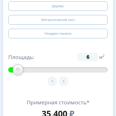
Дерево
Металлический лист
Сендвич-панели
Площадь:
2
м
Примерная стоимость*
35,400
₽