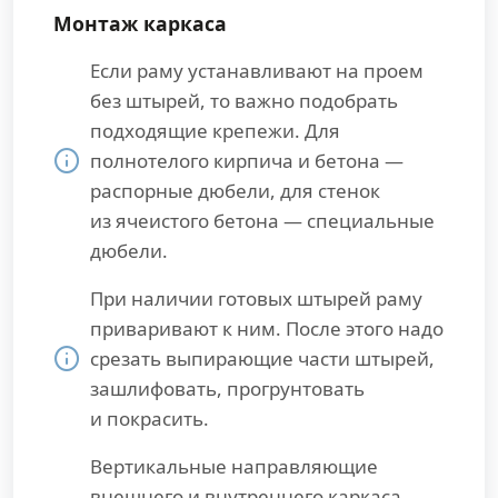
Монтаж каркаса
Если раму устанавливают на проем
без штырей, то важно подобрать
подходящие крепежи. Для
полнотелого кирпича и бетона —
распорные дюбели, для стенок
из ячеистого бетона — специальные
дюбели.
При наличии готовых штырей раму
приваривают к ним. После этого надо
срезать выпирающие части штырей,
зашлифовать, прогрунтовать
и покрасить.
Вертикальные направляющие
внешнего и внутреннего каркаса