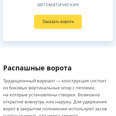
автоматические
Заказать ворота
Распашные ворота
Традиционный вариант — конструкция состоит
из боковых вертикальных опор с петлями,
на которые установлены створки. Возможно
открытие вовнутрь или наружу. Для удержания
ворот в закрытом положении используют засов
и ограничитель для упора створок.