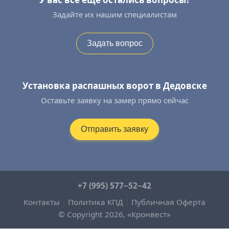
Задайте их нашим специалистам
Задать вопрос
Установка распашных ворот в Дедовске
Оставьте заявку на замер прямо сейчас
Отправить заявку
+7 (995) 577−52−42
Контакты
|
Политика КПД
|
Публичная Оферта
© Copyright 2026, «Кронвест»