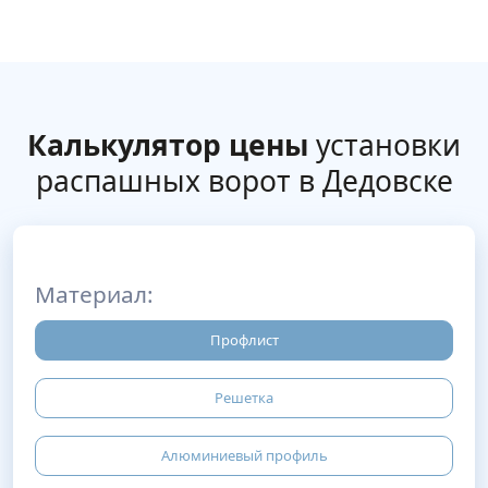
Калькулятор цены
установки
распашных ворот в Дедовске
Материал:
Профлист
Решетка
Алюминиевый профиль