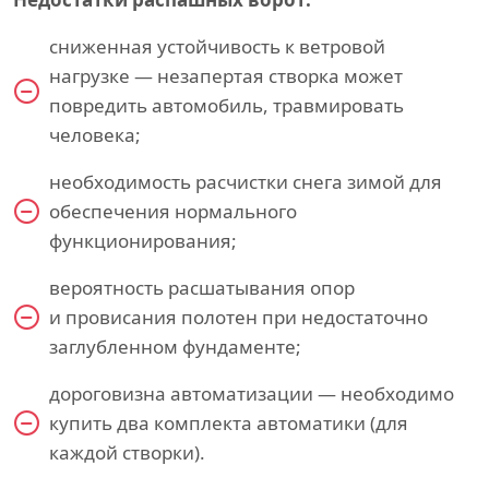
сниженная устойчивость к ветровой
нагрузке — незапертая створка может
повредить автомобиль, травмировать
человека;
необходимость расчистки снега зимой для
обеспечения нормального
функционирования;
вероятность расшатывания опор
и провисания полотен при недостаточно
заглубленном фундаменте;
дороговизна автоматизации — необходимо
купить два комплекта автоматики (для
каждой створки).