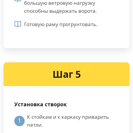
большую ветровую нагрузку
способны выдержать ворота.
Готовую раму прогрунтовать.
Шаг 5
Установка створок
К стойкам и к каркасу приварить
1
петли.