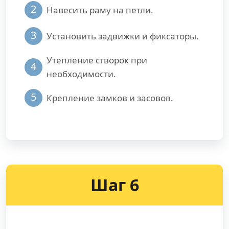
2
Навесить раму на петли.
3
Установить задвижки и фиксаторы.
Утепление створок при
4
необходимости.
5
Крепление замков и засовов.
Шаг 6