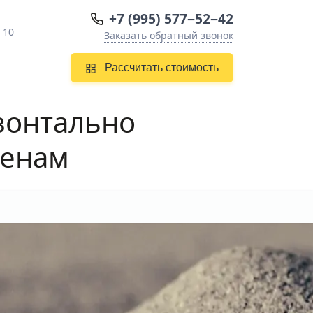
+7 (995) 577−52−42
 10
Заказать обратный звонок
Рассчитать стоимость
изонтально
ценам