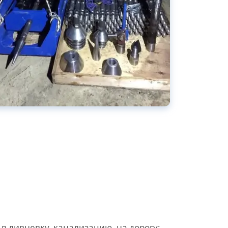
 в ливневку, канализацию, на дорогу;