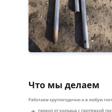
Что мы делаем
Работаем круглогодично и в любую по
прокол от колодца с протяжкой тр