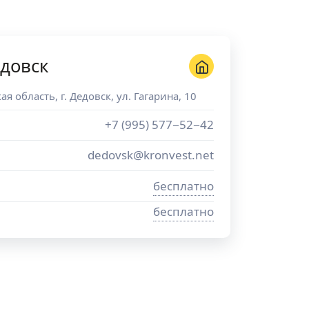
довск
ая область
, г.
Дедовск
,
ул. Гагарина, 10
+7 (995) 577−52−42
dedovsk@kronvest.net
бесплатно
бесплатно