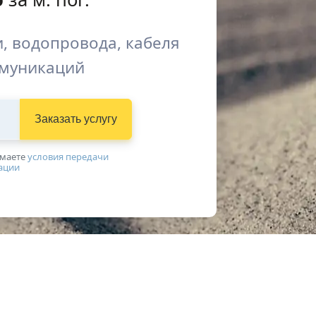
, водопровода, кабеля
ммуникаций
Заказать услугу
имаетe
условия передачи
ации