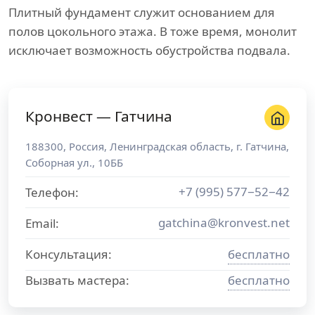
Плитный фундамент служит основанием для
полов цокольного этажа. В тоже время, монолит
исключает возможность обустройства подвала.
Кронвест — Гатчина
188300
,
Россия
,
Ленинградская область
, г.
Гатчина
,
Соборная ул., 10ББ
+7 (995) 577−52−42
Телефон:
gatchina@kronvest.net
Email:
Консультация:
бесплатно
Вызвать мастера:
бесплатно