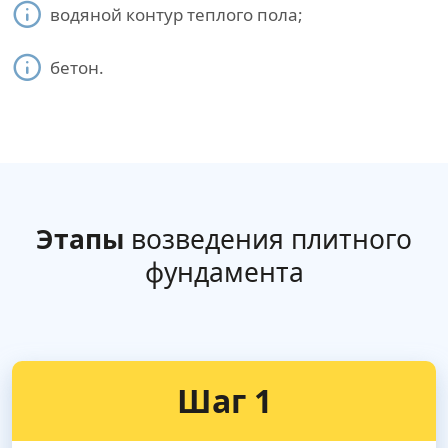
водяной контур теплого пола;
бетон.
Этапы
возведения плитного
фундамента
Шаг 1