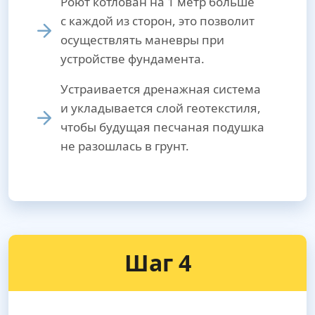
Роют котлован на 1 метр больше
с каждой из сторон, это позволит
осуществлять маневры при
устройстве фундамента.
Устраивается дренажная система
и укладывается слой геотекстиля,
чтобы будущая песчаная подушка
не разошлась в грунт.
Шаг 4