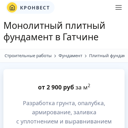
КРОНВЕСТ
Монолитный плитный
фундамент в Гатчине
Строительные работы
Фундамент
Плитный фундам
2
от
2 900
руб
за м
Разработка грунта, опалубка,
армирование, заливка
с уплотнением и выравниванием