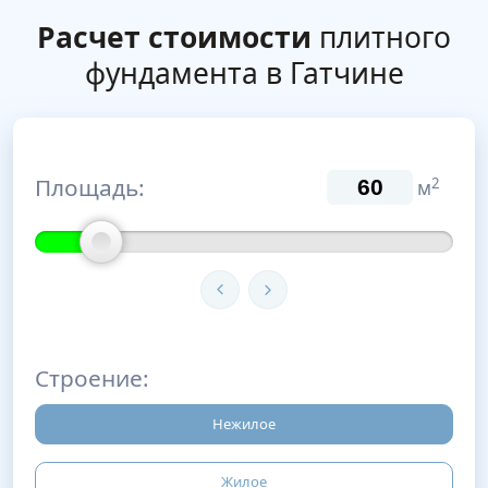
Расчет стоимости
плитного
фундамента в Гатчине
Площадь:
2
м
Строение:
Нежилое
Жилое