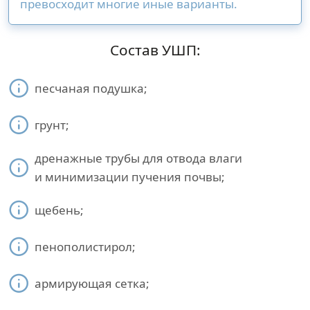
превосходит многие иные варианты.
Состав УШП:
песчаная подушка;
грунт;
дренажные трубы для отвода влаги
и минимизации пучения почвы;
щебень;
пенополистирол;
армирующая сетка;