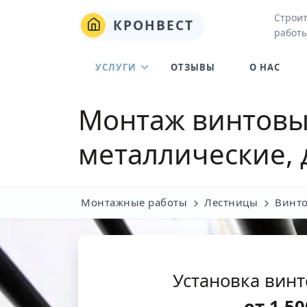
Строи
КРОНВЕСТ
работы
УСЛУГИ
ОТЗЫВЫ
О НАС
Монтаж винтовых
металлические, 
Монтажные работы
Лестницы
Винто
Установка вин
от
1 50