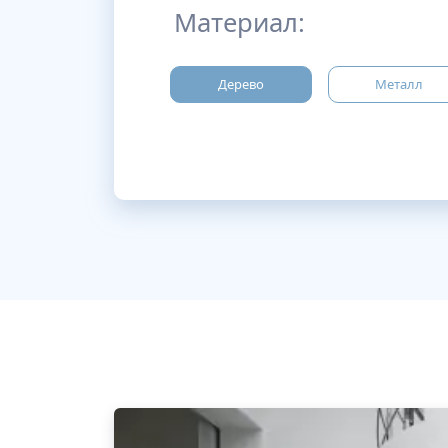
Материал:
Дерево
Металл