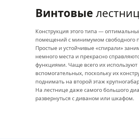
Винтовые
лестни
Конструкция этого типа — оптимальны
помещений с минимумом свободного п
Простые и устойчивые «спирали» зани
немного места и прекрасно справляютс
функциями. Чаще всего их используют 
вспомогательных, поскольку их констр
поднимать на второй этаж крупногаба
На лестнице даже самого большого ди
развернуться с диваном или шкафом.