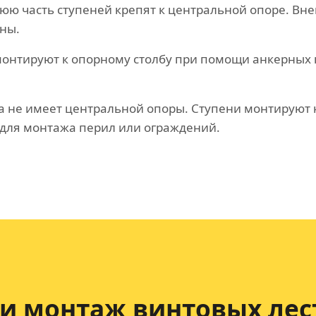
ю часть ступеней крепят к центральной опоре. Вн
ны.
онтируют к опорному столбу при помощи анкерных 
а не имеет центральной опоры. Ступени монтируют 
для монтажа перил или ограждений.
и монтаж винтовых лес