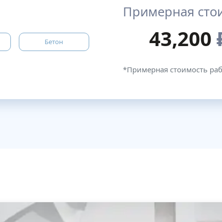
Примерная сто
43,200
Бетон
*Примерная стоимость ра