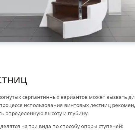
стниц
огнутых серпантинных вариантов может вызвать ди
 процессе использования винтовых лестниц рекомен
ь определенную высоту и глубину.
елятся на три вида по способу опоры ступеней: