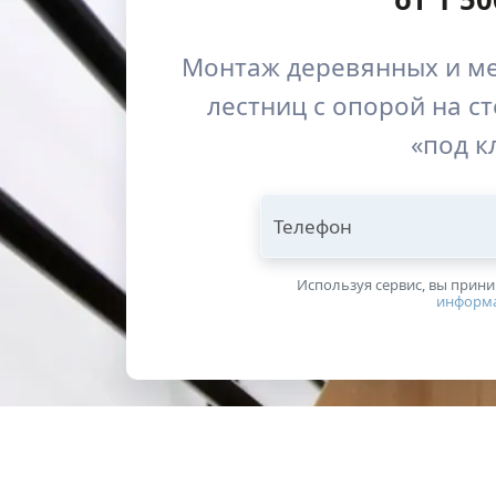
Монтаж деревянных и ме
лестниц с опорой на ст
«под к
Телефон
Используя сервис, вы прин
информ