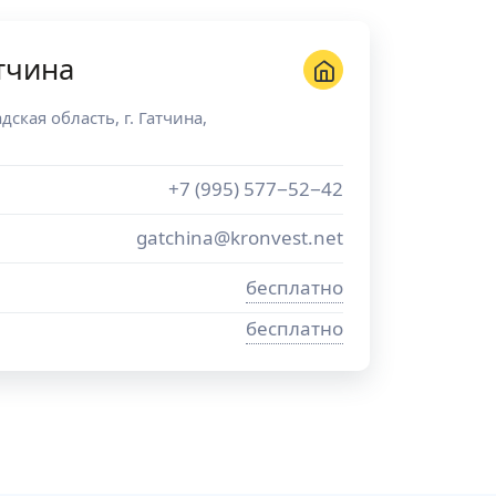
тчина
дская область
, г.
Гатчина
,
+7 (995) 577−52−42
gatchina@kronvest.net
бесплатно
бесплатно