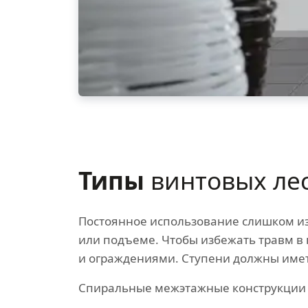
Типы
винтовых ле
Постоянное использование слишком из
или подъеме. Чтобы избежать травм в
и ограждениями. Ступени должны имет
Спиральные межэтажные конструкции д