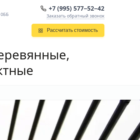
+7 (995) 577−52−42
10ББ
Заказать обратный звонок
Рассчитать стоимость
деревянные,
ктные