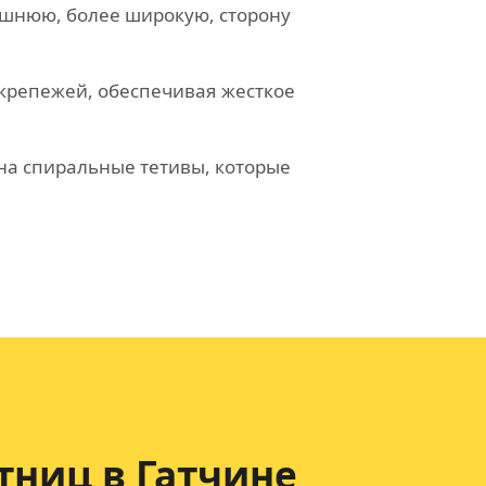
ешнюю, более широкую, сторону
крепежей, обеспечивая жесткое
на спиральные тетивы, которые
тниц в Гатчине