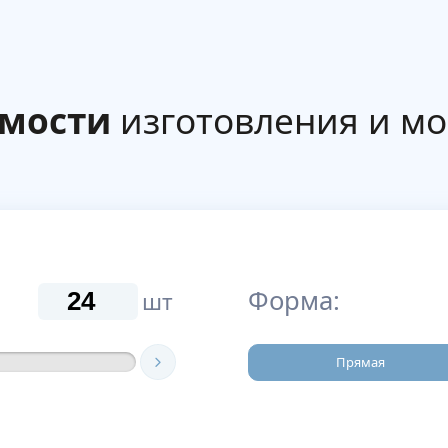
имости
изготовления и м
Форма:
шт
Прямая