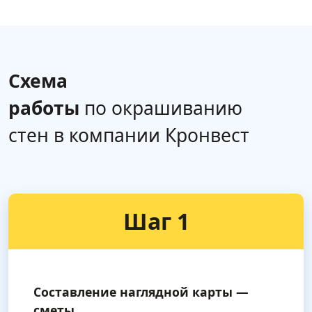
Схема
работы
по окрашиванию
стен в компании Кронвест
Шаг 1
Составление наглядной карты —
сметы