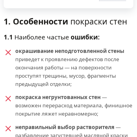
1. Особенности
покраски стен
1.1
Наиболее частые
ошибки:
окрашивание неподготовленной стены
приведет к проявлению дефектов после
окончания работы — на поверхности
проступят трещины, мусор, фрагменты
предыдущей отделки;
покраска негрунтованных стен
—
возможен перерасход материала, финишное
покрытие ляжет неравномерно;
неправильный выбор растворителя
—
разбавление загустевшей масляной краски