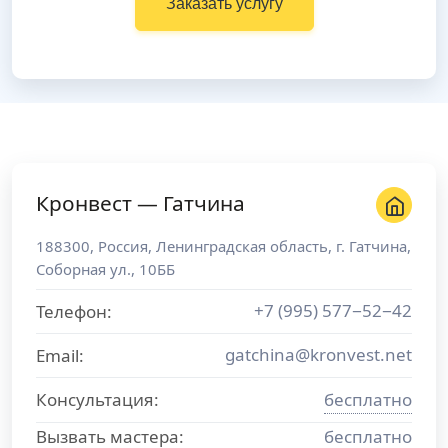
Заказать услугу
Кронвест — Гатчина
188300
,
Россия
,
Ленинградская область
, г.
Гатчина
,
Соборная ул., 10ББ
+7 (995) 577−52−42
Телефон:
gatchina@kronvest.net
Email:
Консультация:
бесплатно
Вызвать мастера:
бесплатно