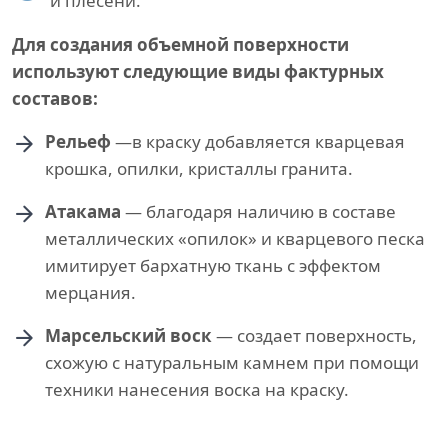
и плесени.
Для создания объемной поверхности
используют следующие виды фактурных
составов:
Рельеф
—в краску добавляется кварцевая
крошка, опилки, кристаллы гранита.
Атакама
— благодаря наличию в составе
металлических «опилок» и кварцевого песка
имитирует бархатную ткань с эффектом
мерцания.
Марсельский воск
— создает поверхность,
схожую с натуральным камнем при помощи
техники нанесения воска на краску.