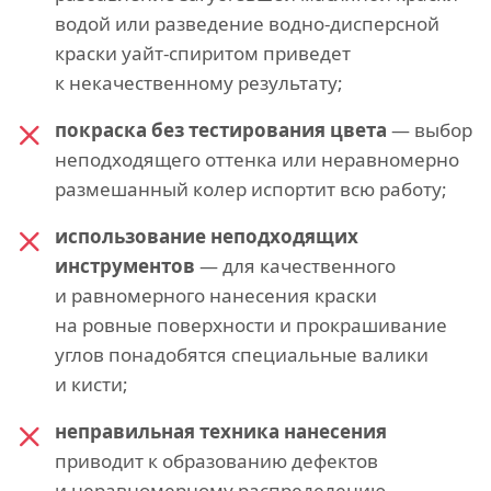
водой или разведение водно-дисперсной
краски уайт-спиритом приведет
к некачественному результату;
покраска без тестирования цвета
— выбор
неподходящего оттенка или неравномерно
размешанный колер испортит всю работу;
использование неподходящих
инструментов
— для качественного
и равномерного нанесения краски
на ровные поверхности и прокрашивание
углов понадобятся специальные валики
и кисти;
неправильная техника нанесения
приводит к образованию дефектов
и неравномерному распределению