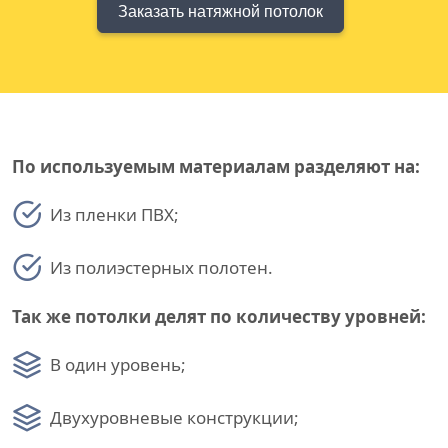
Заказать натяжной потолок
По используемым материалам разделяют на:
Из пленки ПВХ;
Из полиэстерных полотен.
Так же потолки делят по количеству уровней:
В один уровень;
Двухуровневые конструкции;