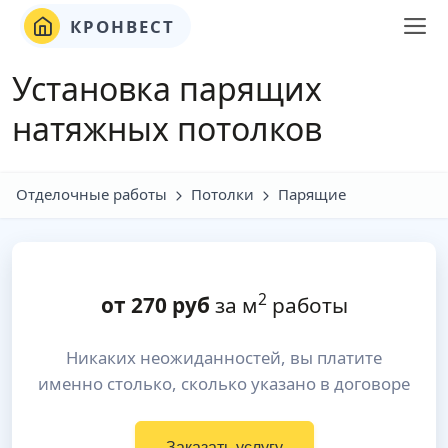
КРОНВЕСТ
Установка парящих
натяжных потолков
Отделочные работы
Потолки
Парящие
2
от
270
руб
за м
работы
Никаких неожиданностей, вы платите
именно столько, сколько указано в договоре
Заказать услугу