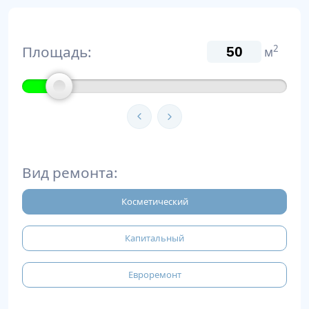
Площадь:
2
м
Вид ремонта:
Косметический
Капитальный
Евроремонт