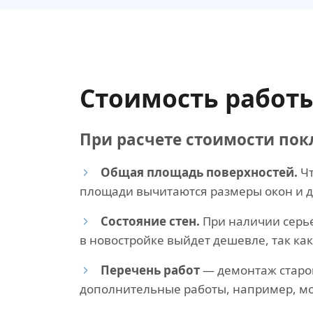
Стоимость работ
При расчете стоимости по
Общая площадь поверхностей.
Ч
площади вычитаются размеры окон и д
Состояние стен.
При наличии серье
в новостройке выйдет дешевле, так к
Перечень работ
— демонтаж старог
дополнительные работы, например, мо