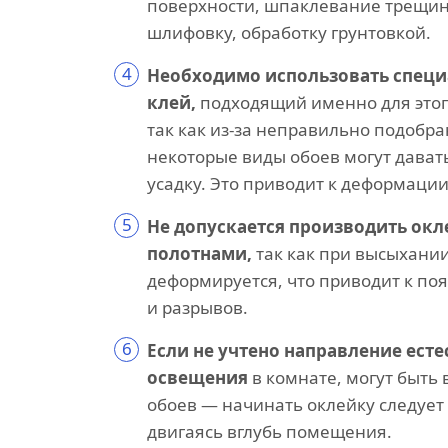
поверхности, шпаклевание трещин
шлифовку, обработку грунтовкой.
4
Необходимо использовать спец
клей,
подходящий именно для этог
так как из-за неправильно подобра
некоторые виды обоев могут дава
усадку. Это приводит к деформации
5
Не допускается производить окл
полотнами,
так как при высыхании
деформируется, что приводит к п
и разрывов.
6
Если не учтено направление есте
освещения
в комнате, могут быть
обоев — начинать оклейку следует 
двигаясь вглубь помещения.