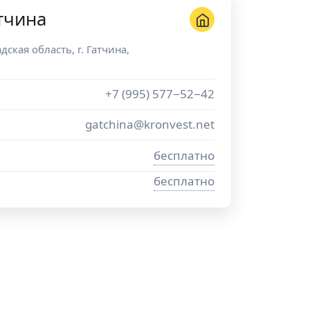
тчина
дская область
, г.
Гатчина
,
+7 (995) 577−52−42
gatchina@kronvest.net
бесплатно
бесплатно