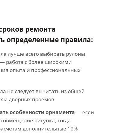
сроков ремонта
ть определенные правила:
ла лучше всего выбирать рулоны
 — работа с более широкими
чия опыта и профессиональных
а не следует вычитать из общей
х и дверных проемов.
ть особенности орнамента
— если
 совмещение рисунка, тогда
 расчетам дополнительные 10%