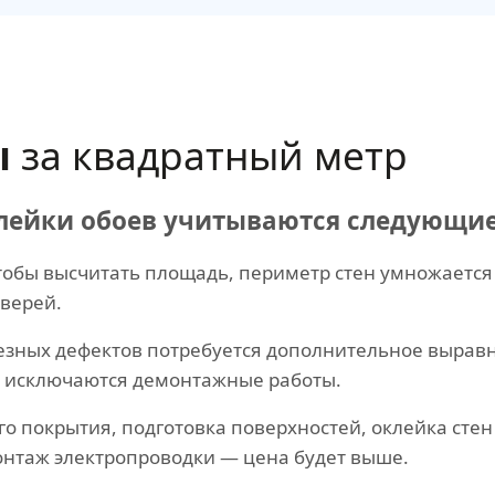
ы
за квадратный метр
клейки обоев учитываются следующи
тобы высчитать площадь, периметр стен умножается 
верей.
зных дефектов потребуется дополнительное выравн
ак исключаются демонтажные работы.
о покрытия, подготовка поверхностей, оклейка стен
нтаж электропроводки — цена будет выше.