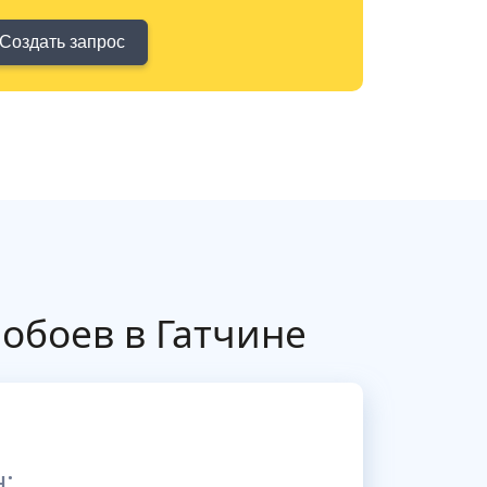
Создать запрос
обоев в Гатчине
: