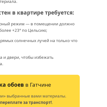
териала.
тен в квартире требуется:
урный режим — в помещении должно
 более +23° по Цельсию;
рямых солнечных лучей на только что
а и двери, чтобы избежать
а.
ка обоев
в Гатчине
ри» выбранные вами материалы.
 переплате за транспорт!
.