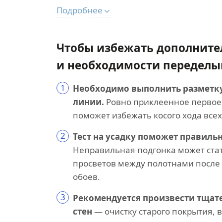
Подробнее
Чтобы избежать дополните
и необходимости переделыв
1
Необходимо выполнить разметк
линии.
Ровно приклеенное первое
поможет избежать косого хода всех
2
Тест на усадку поможет правильн
Неправильная подгонка может ста
просветов между полотнами после
обоев.
3
Рекомендуется произвести тщат
стен
— очистку старого покрытия,