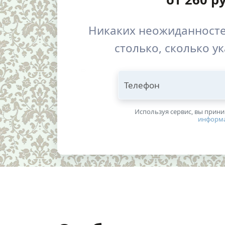
Никаких неожиданносте
столько, сколько у
Телефон
Используя сервис, вы прин
информ