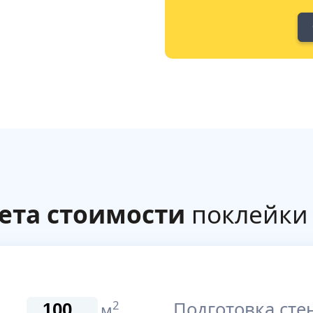
ета стоимости
поклейки 
Подготовка стен
2
м