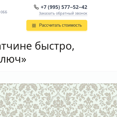
+7 (995) 577−52−42
10ББ
Заказать обратный звонок
Рассчитать стоимость
атчине
быстро,
ключ»