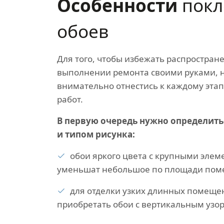
Особенности
покл
обоев
Для того, чтобы избежать распростра
выполнении ремонта своими руками, 
внимательно отнестись к каждому эта
работ.
В первую очередь нужно определить
и типом рисунка:
обои яркого цвета с крупными эле
уменьшат небольшое по площади пом
для отделки узких длинных помещен
приобретать обои с вертикальным узо