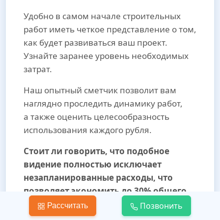
Удобно в самом начале строительных
работ иметь четкое представление о том,
как будет развиваться ваш проект.
Узнайте заранее уровень необходимых
затрат.
Наш опытный сметчик позволит вам
наглядно проследить динамику работ,
а также оценить целесообразность
использования каждого рубля.
Стоит ли говорить, что подобное
видение полностью исключает
незапланированные расходы, что
позволяет экономить до 30% общего
бюджета.
Позвонить
Рассчитать