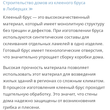
Строительство домов из клееного бруса
в Люберцах ≫
Клееный брус — это высококачественный
материал, который имеет монолитную структуру
без трещин и дефектов. При изготовлении бруса
используются синтетические составы для
склеивания отдельных ламелей в одно изделие.
Готовый брус имеет технологические отверстия,
что значительно упрощает сборку коробки дома.
Высокая прочность материала позволяет
использовать этот материал для возведения
жилых зданий в регионах со сложным климатом.
В процессе изготовления клееный брус проходит
тщательную обработку. Это значит, что стены
дома надежно защищены от возникновения
грибка и плесени.