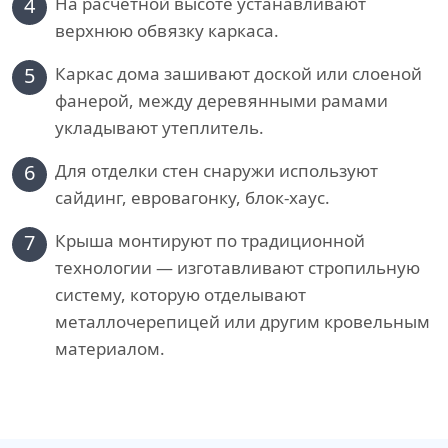
4
На расчетной высоте устанавливают
верхнюю обвязку каркаса.
5
Каркас дома зашивают доской или слоеной
фанерой, между деревянными рамами
укладывают утеплитель.
6
Для отделки стен снаружи используют
сайдинг, евровагонку, блок-хаус.
7
Крыша монтируют по традиционной
технологии — изготавливают стропильную
систему, которую отделывают
металлочерепицей или другим кровельным
материалом.