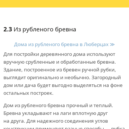
2.3
Из рубленого бревна
Дома из рубленого бревна в Люберцах ≫
Для постройки деревянного дома используют
вручную срубленные и обработанные бревна.
Здание, построенное из бревен ручной рубки,
выглядит оригинально и необычно. Загородный
дом или дача будет выгодно выделяться на фоне
остальных построек.
Дом из рубленого бревна прочный и теплый.
Бревна укладывают на лаги вплотную друг
на друга. Для надежного соединения углов
конструкции применяют разные способы — рубка