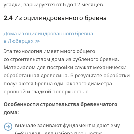
усадки, варьируется от 6 до 12 месяцев.
2.4
Из оцилиндрованного бревна
Дома из оцилиндрованного бревна
в Люберцах ≫
Эта технология имеет много общего
со строительством дома из рубленого бревна.
Материалом для постройки служат механически
обработанная древесина. В результате обработки
получаются бревна одинакового диаметра
с ровной и гладкой поверхностью.
Особенности строительства бревенчатого
дома:
вначале заливают фундамент и дают ему
6−8 недель для набора прочности;