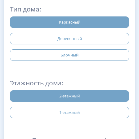
Тип дома:
Каркасный
Деревянный
Блочный
Этажность дома:
2-этажный
1-этажный