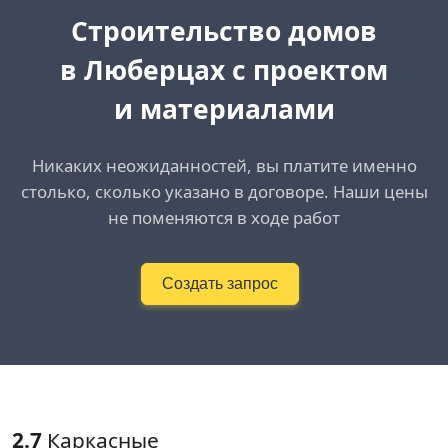
Cтроительство домов
в Люберцах с проектом
и материалами
Никаких неожиданностей, вы платите именно
столько, сколько указано в договоре. Наши цены
не поменяются в ходе работ
Создать запрос
2.7
Каркасные