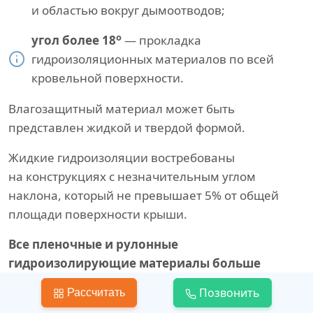
и областью вокруг дымоотводов;
о
угол более 18
— прокладка
гидроизоляционных материалов по всей
кровельной поверхности.
Влагозащитный материал может быть
представлен жидкой и твердой формой.
Жидкие гидроизоляции востребованы
на конструкциях с незначительным углом
наклона, который не превышает 5% от общей
площади поверхности крыши.
Все пленочные и рулонные
гидроизолирующие материалы больше
подходят для крыш с большим наклоном.
Позвонить
Рассчитать
К числу самых удобных в работе и качественных