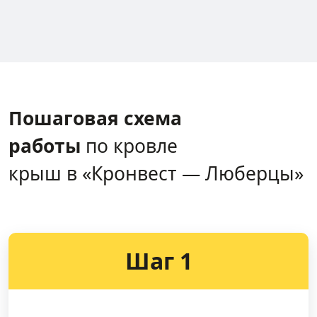
Пошаговая схема
работы
по кровле
крыш в «Кронвест — Люберцы»
Шаг 1