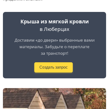
Крыша из мягкой кровли
в Люберцах
Доставим «до двери» выбранные вами
материалы. Забудьте о переплате
за транспорт!
Создать запрос