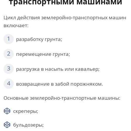
транспортными машинами
Цикл действия землеройно-транспортных машин
включает:
1
разработку грунта;
2
перемещение грунта;
3
разгрузка в насыпь или кавальер;
4
возвращение в забой порожняком.
Основные землеройно-транспортные машины:
скреперы;
бульдозеры;