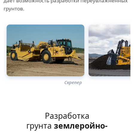
дает возможность разработки переувлажненных
грунтов.
Скрепер
Разработка
грунта
землеройно-