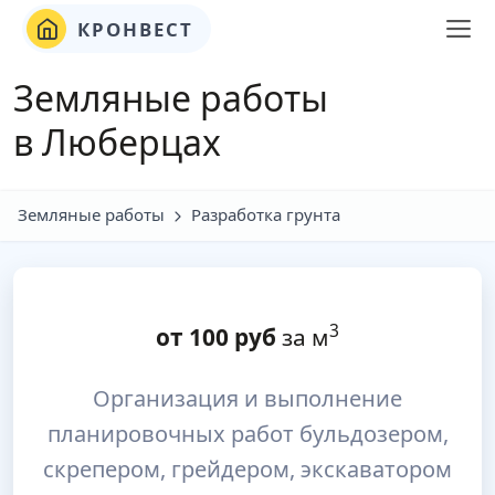
КРОНВЕСТ
Земляные работы
в Люберцах
Земляные работы
Разработка грунта
3
от
100
руб
за м
Организация и выполнение
планировочных работ бульдозером,
скрепером, грейдером, экскаватором