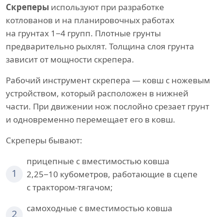
Скреперы
используют при разработке
котлованов и на планировочных работах
на грунтах 1−4 групп. Плотные грунты
предварительно рыхлят. Толщина слоя грунта
зависит от мощности скрепера.
Рабочий инструмент скрепера — ковш с ножевым
устройством, который расположен в нижней
части. При движении нож послойно срезает грунт
и одновременно перемещает его в ковш.
Скреперы бывают:
прицепные с вместимостью ковша
1
2,25−10 кубометров, работающие в сцепе
с трактором-тягачом;
самоходные с вместимостью ковша
2