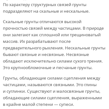
По характеру структурных связей грунты
подразделяют на скальные и нескальные.
Скальные грунты отличаются высокой
прочностью связей между частицами. В природе
они залегают как сплошной или трещиноватый
массив. Их разрабатывают после
предварительного рыхления. Нескальные грунты
бывают связные и несвязные. Несвязные
обладают исключительно силами сухого трения.
Это крупнообломочные и песчаные грунты.
Грунты, обладающие силами сцепления между
частицами, называются связными. Это глины
и суглинки. Существуют и малосвязные грунты,
обладающие силами сцепления, выраженными
в крайне малой степени — супеси.