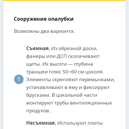
Сооружение опалубки
Возможны два варианта:
Съемная.
Из обрезной доски,
фанеры или ДСП сколачивают
щиты. Их высота — глубина
траншеи плюс 50−60 см цоколя.
1
Элементы скрепляют перемычками,
устанавливают в яму и фиксируют
брусками. В цокольной части
монтируют трубы вентиляционных
продухов.
Несъемная.
Используют плиты