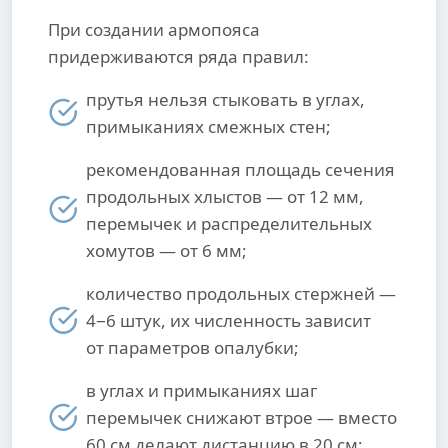
При создании армопояса
придерживаются ряда правил:
прутья нельзя стыковать в углах,
примыканиях смежных стен;
рекомендованная площадь сечения
продольных хлыстов — от 12 мм,
перемычек и распределительных
хомутов — от 6 мм;
количество продольных стержней —
4−6 штук, их численность зависит
от параметров опалубки;
в углах и примыканиях шаг
перемычек снижают втрое — вместо
60 см делают дистанцию в 20 см;