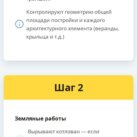
Контролируют геометрию общей
площади постройки и каждого
архитектурного элемента (веранды,
крыльца и т.д.)
Шаг 2
Земляные работы
Вырывают котлован — если