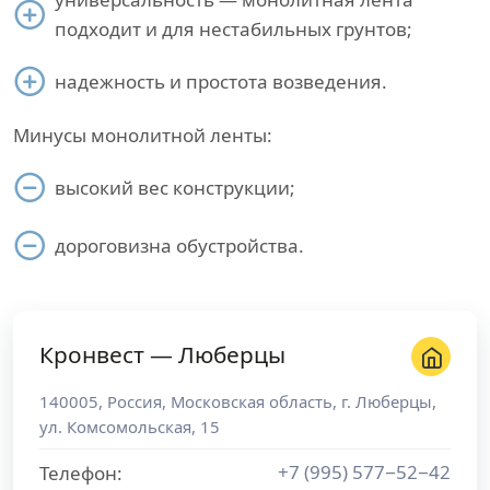
подходит и для нестабильных грунтов;
надежность и простота возведения.
Минусы монолитной ленты:
высокий вес конструкции;
дороговизна обустройства.
Кронвест — Люберцы
140005
,
Россия
,
Московская область
, г.
Люберцы
,
ул. Комсомольская, 15
+7 (995) 577−52−42
Телефон: