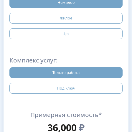
Нежилое
Жилое
Цех
Комплекс услуг:
Только работа
Под ключ
Примерная стоимость*
36,000
₽