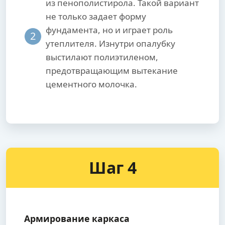
из пенополистирола. Такой вариант
не только задает форму
фундамента, но и играет роль
2
утеплителя. Изнутри опалубку
выстилают полиэтиленом,
предотвращающим вытекание
цементного молочка.
Шаг 4
Армирование каркаса