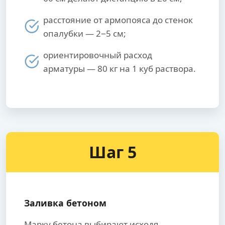
расстояние от армопояса до стенок
опалубки — 2−5 см;
ориентировочный расход
арматуры — 80 кг на 1 куб раствора.
Шаг 5
Заливка бетоном
Марку бетона выбирают исходя