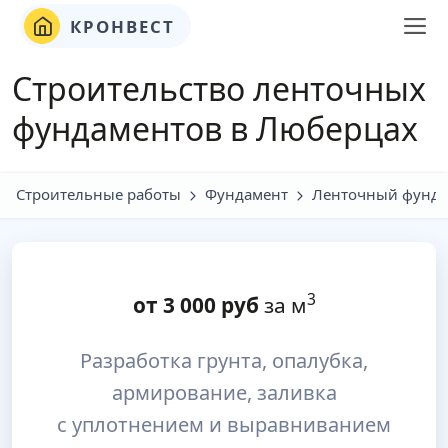
КРОНВЕСТ
Строительство ленточных
фундаментов в Люберцах
Строительные работы
Фундамент
Ленточный фунда
3
от
3 000
руб
за м
Разработка грунта, опалубка,
армирование, заливка
с уплотнением и выравниванием