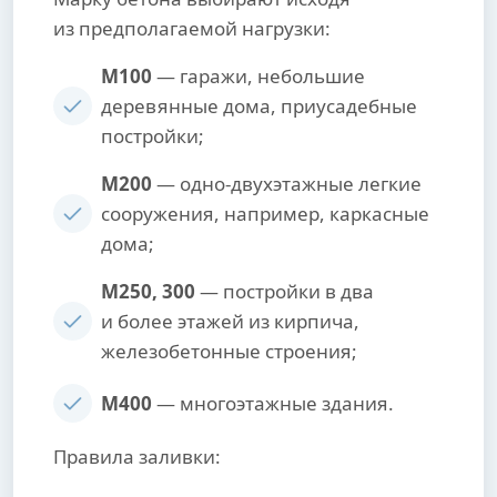
из предполагаемой нагрузки:
М100
— гаражи, небольшие
деревянные дома, приусадебные
постройки;
М200
— одно-двухэтажные легкие
сооружения, например, каркасные
дома;
М250, 300
— постройки в два
и более этажей из кирпича,
железобетонные строения;
М400
— многоэтажные здания.
Правила заливки: