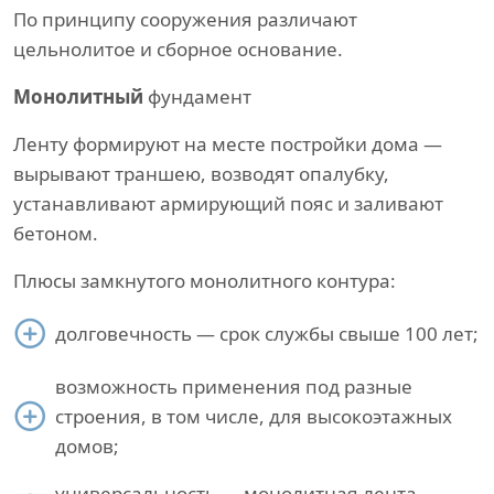
По принципу сооружения различают
цельнолитое и сборное основание.
Монолитный
фундамент
Ленту формируют на месте постройки дома —
вырывают траншею, возводят опалубку,
устанавливают армирующий пояс и заливают
бетоном.
Плюсы замкнутого монолитного контура:
долговечность — срок службы свыше 100 лет;
возможность применения под разные
строения, в том числе, для высокоэтажных
домов;
универсальность — монолитная лента