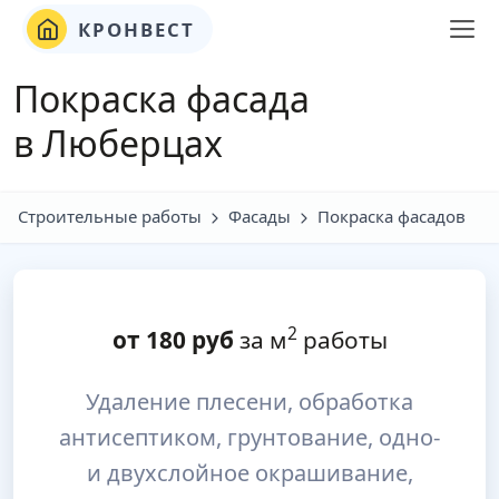
КРОНВЕСТ
Покраска фасада
в Люберцах
Строительные работы
Фасады
Покраска фасадов
2
от
180
руб
за м
работы
Удаление плесени, обработка
антисептиком, грунтование, одно-
и двухслойное окрашивание,