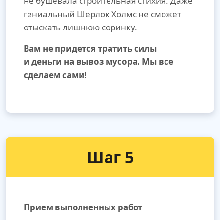
не бушевала строительная стихия. Даже
гениальный Шерлок Холмс не сможет
отыскать лишнюю соринку.
Вам не придется тратить силы
и деньги на вывоз мусора. Мы все
сделаем сами!
Шаг 5
Прием выполненных работ