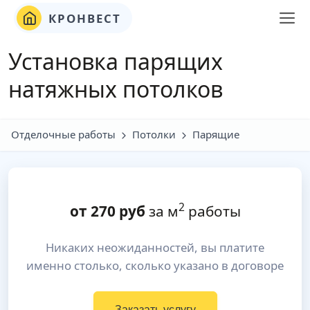
КРОНВЕСТ
Установка парящих
натяжных потолков
Отделочные работы
Потолки
Парящие
2
от
270
руб
за м
работы
Никаких неожиданностей, вы платите
именно столько, сколько указано в договоре
Заказать услугу