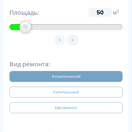
Площадь:
2
м
Вид ремонта:
Косметический
Капитальный
Евроремонт