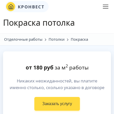
КРОНВЕСТ
Покраска потолка
Отделочные работы
Потолки
Покраска
2
от
180
руб
за м
работы
Никаких неожиданностей, вы платите
именно столько, сколько указано в договоре
Заказать услугу