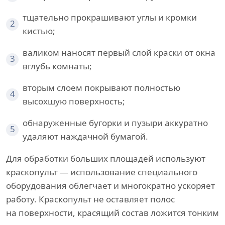
тщательно прокрашивают углы и кромки
2
кистью;
валиком наносят первый слой краски от окна
3
вглубь комнаты;
вторым слоем покрывают полностью
4
высохшую поверхность;
обнаруженные бугорки и пузыри аккуратно
5
удаляют наждачной бумагой.
Для обработки больших площадей используют
краскопульт — использование специального
оборудования облегчает и многократно ускоряет
работу. Краскопульт не оставляет полос
на поверхности, красящий состав ложится тонким