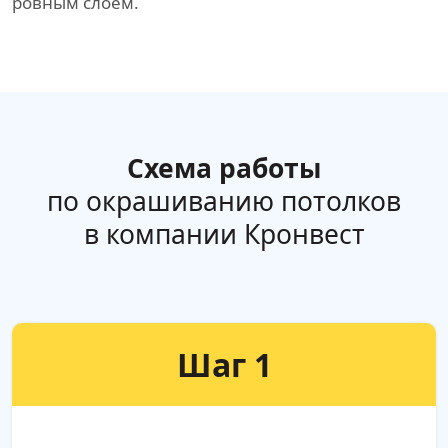
ровным слоем.
Схема работы
по окрашиванию потолков
в компании Кронвест
Шаг 1