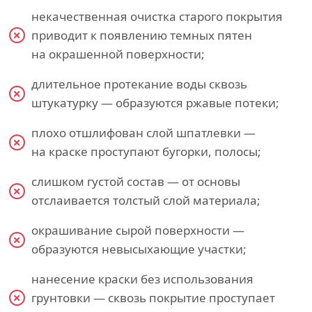
некачественная очистка старого покрытия
приводит к появлению темных пятен
на окрашенной поверхности;
длительное протекание воды сквозь
штукатурку — образуются ржавые потеки;
плохо отшлифован слой шпатлевки —
на краске проступают бугорки, полосы;
слишком густой состав — от основы
отслаивается толстый слой материала;
окрашивание сырой поверхности —
образуются невысыхающие участки;
нанесение краски без использования
грунтовки — сквозь покрытие проступает