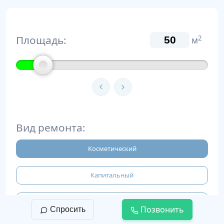
Площадь:
2
м
Вид ремонта:
Косметический
Капитальный
Евроремонт
Позвонить
Спросить