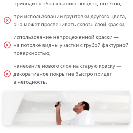
приводит к образованию складок, потеков;
при использовании грунтовки другого цвета,
она может просвечивать сквозь слой краски;
использование непроцеженной краски —
на потолке видны участки с грубой фактурной
поверхностью;
нанесение нового слоя на старую краску —
декоративное покрытие быстро придет
в негодность.