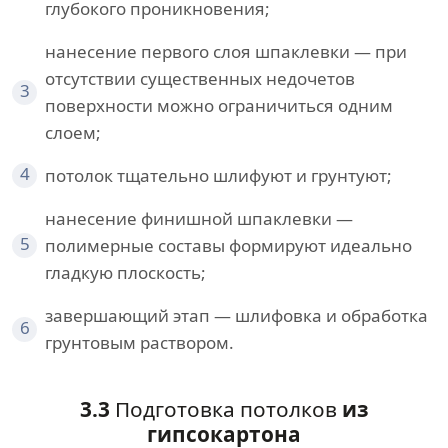
глубокого проникновения;
нанесение первого слоя шпаклевки — при
отсутствии существенных недочетов
3
поверхности можно ограничиться одним
слоем;
4
потолок тщательно шлифуют и грунтуют;
нанесение финишной шпаклевки —
5
полимерные составы формируют идеально
гладкую плоскость;
завершающий этап — шлифовка и обработка
6
грунтовым раствором.
3.3
Подготовка потолков
из
гипсокартона