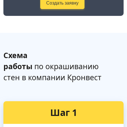
Создать заявку
Схема
работы
по окрашиванию
стен в компании Кронвест
Шаг 1