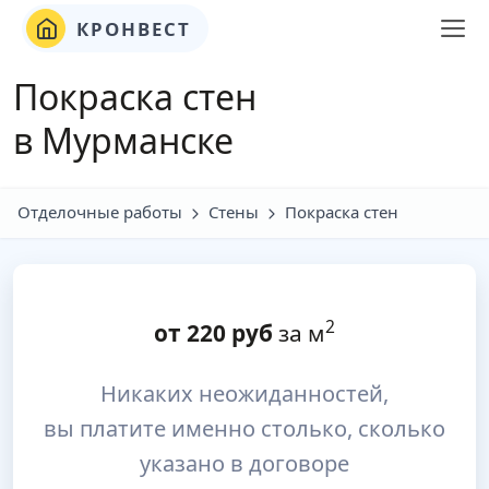
КРОНВЕСТ
Покраска стен
в Мурманске
Отделочные работы
Стены
Покраска стен
2
от
220
руб
за м
Никаких неожиданностей,
вы платите именно столько, сколько
указано в договоре