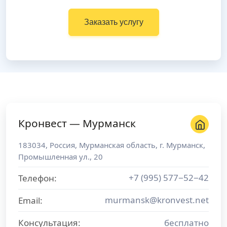
Заказать услугу
Кронвест — Мурманск
183034
,
Россия
,
Мурманская область
, г.
Мурманск
,
Промышленная ул., 20
+7 (995) 577−52−42
Телефон:
murmansk@kronvest.net
Email:
Консультация:
бесплатно