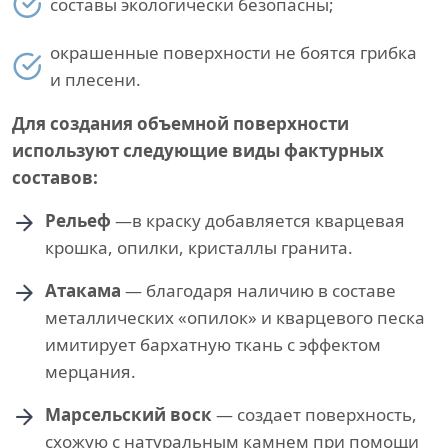
составы экологически безопасны;
окрашенные поверхности не боятся грибка
и плесени.
Для создания объемной поверхности
используют следующие виды фактурных
составов:
Рельеф
—в краску добавляется кварцевая
крошка, опилки, кристаллы гранита.
Атакама
— благодаря наличию в составе
металлических «опилок» и кварцевого песка
имитирует бархатную ткань с эффектом
мерцания.
Марсельский воск
— создает поверхность,
схожую с натуральным камнем при помощи