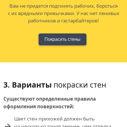
Вам не придется подгонять рабочих, бороться
с их вредными привычками. У нас нет ленивых
работников и гастарбайтеров!
Покрасить стены
3. Варианты
покраски стен
Существуют определенные правила
оформления поверхностей:
Цвет стен прихожей должен быть
на несколько тонов темнее, чем отделка