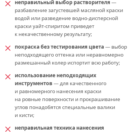
неправильный выбор растворителя
—
разбавление загустевшей масляной краски
водой или разведение водно-дисперсной
краски уайт-спиритом приведет
к некачественному результату;
покраска без тестирования цвета
— выбор
неподходящего оттенка или неравномерно
размешанный колер испортит всю работу;
использование неподходящих
инструментов
— для качественного
и равномерного нанесения краски
на ровные поверхности и прокрашивание
углов понадобятся специальные валики
и кисти;
неправильная техника нанесения