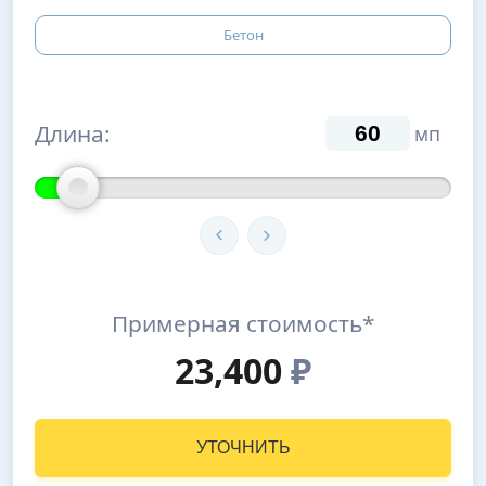
Бетон
Длина:
мп
Примерная стоимость*
23,400
₽
УТОЧНИТЬ