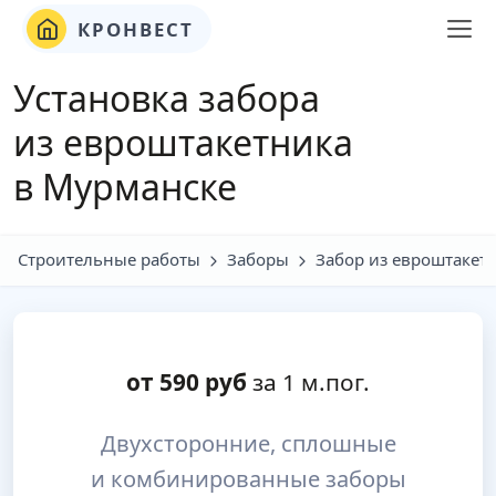
КРОНВЕСТ
Установка забора
из евроштакетника
в Мурманске
Строительные работы
Заборы
Забор из евроштакет
от
590
руб
за 1 м.пог.
Двухсторонние, сплошные
и комбинированные заборы