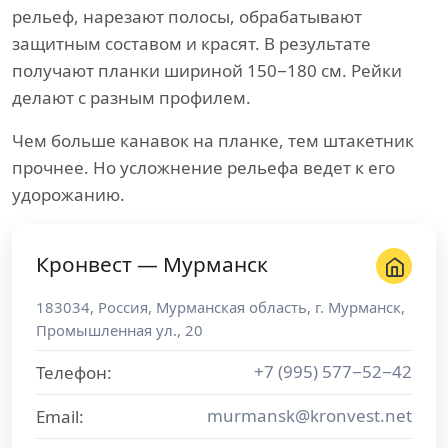
рельеф, нарезают полосы, обрабатывают
защитным составом и красят. В результате
получают планки шириной 150−180 см. Рейки
делают с разным профилем.
Чем больше канавок на планке, тем штакетник
прочнее. Но усложнение рельефа ведет к его
удорожанию.
Кронвест — Мурманск
183034
,
Россия
,
Мурманская область
, г.
Мурманск
,
Промышленная ул., 20
+7 (995) 577−52−42
Телефон:
murmansk@kronvest.net
Email: