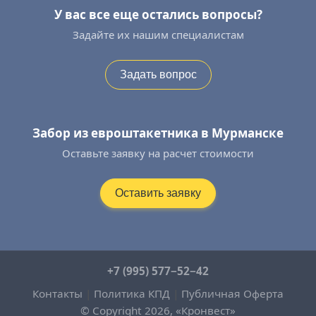
У вас все еще остались вопросы?
Задайте их нашим специалистам
Задать вопрос
Забор из евроштакетника в Мурманске
Оставьте заявку на расчет стоимости
Оставить заявку
+7 (995) 577−52−42
Контакты
|
Политика КПД
|
Публичная Оферта
© Copyright 2026, «Кронвест»